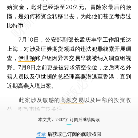
始资金，此时已经滚至20亿元。冒险家最后的烦
恼，是如何将资金转移出去，为此他们甚至考虑过
比特币
。
7月10日，公安部副部长孟庆丰率工作组抵达
上海，对涉及证券期货领域的违法犯罪线索开展调
查，
伊世顿
账户组因异常交易早就被纳入调查组视
野。7月8日之前更是被要求清空仓位，之后两名外
籍人员以及伊世顿的总经理高燕潜逃至香港，直到
近期高燕入境归案。
此案涉及敏感的
高频交易
以及巨额的投资收
益，引致市场广泛关注。
本文共计7307字 订阅后继续阅读
登录
后获取已订阅的阅读权限