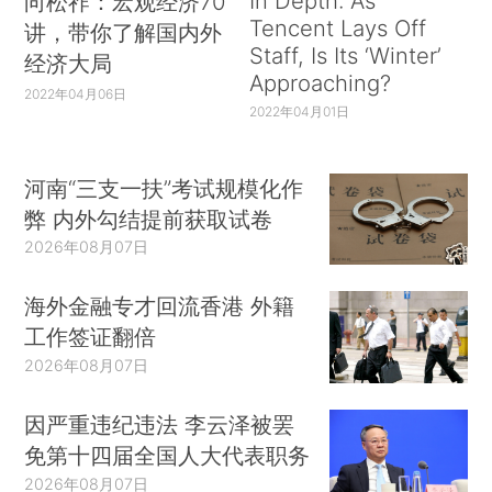
In Depth: As
向松祚：宏观经济70
Tencent Lays Off
讲，带你了解国内外
Staff, Is Its ‘Winter’
经济大局
Approaching?
2022年04月06日
2022年04月01日
河南“三支一扶”考试规模化作
弊 内外勾结提前获取试卷
2026年08月07日
海外金融专才回流香港 外籍
工作签证翻倍
2026年08月07日
因严重违纪违法 李云泽被罢
免第十四届全国人大代表职务
2026年08月07日