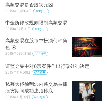
高频交易是否股灾元凶
2015年08月04日
APP打开
中金所修改规则限制高频交易
2015年07月31日
APP打开
高频交易在股市中扮演何种角
色
2015年08月31日
APP打开
证监会集中对8宗案件作出行政处罚决定
2015年11月06日
APP打开
私募大佬徐翔涉内幕交易被抓
股灾期间成功逃顶抄底
2015年11月02日
APP打开