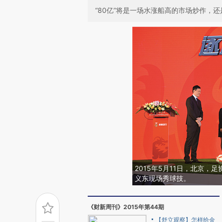
“80亿”将是一场水涨船高的市场炒作，
2015年5月11日，北京
义东现场秀球技。
《财新周刊》2015年第44期
【舒立观察】怎样给金