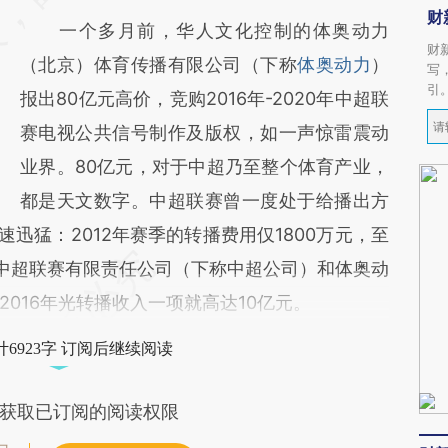
财
一个多月前，华人文化控制的体奥动力
财
（北京）体育传播有限公司（下称
体奥动力
）
写
引
报出80亿元高价，竞购2016年-2020年中超联
赛电视公共信号制作及版权，如一声惊雷震动
业界。80亿元，对于中超乃至整个体育产业，
都是天文数字。中超联赛曾一度处于给播出方
速迅猛：2012年赛季的转播费用仅1800万元，至
根据中超联赛有限责任公司（下称中超公司）和体奥动
016年光转播收入一项就高达10亿元。
6923字 订阅后继续阅读
获取已订阅的阅读权限