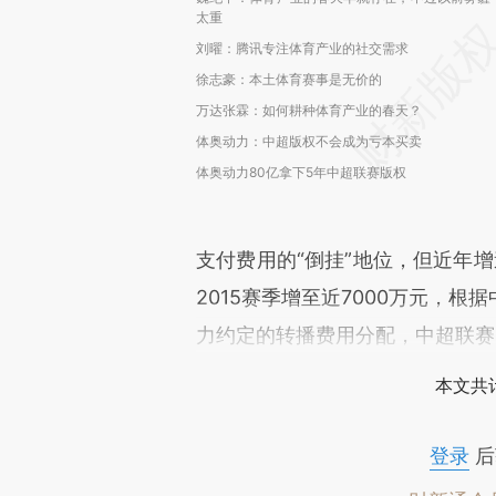
太重
刘曜：腾讯专注体育产业的社交需求
徐志豪：本土体育赛事是无价的
万达张霖：如何耕种体育产业的春天？
体奥动力：中超版权不会成为亏本买卖
体奥动力80亿拿下5年中超联赛版权
支付费用的“倒挂”地位，但近年增
2015赛季增至近7000万元，
力约定的转播费用分配，中超联赛2
本文共计
登录
后