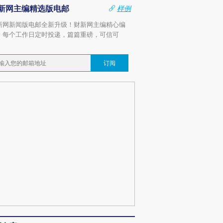
新网主编精选版电邮
样例
新网新闻版电邮全新升级！财新网主编精心编
，每个工作日定时投递，篇篇重磅，可信可
。
订阅