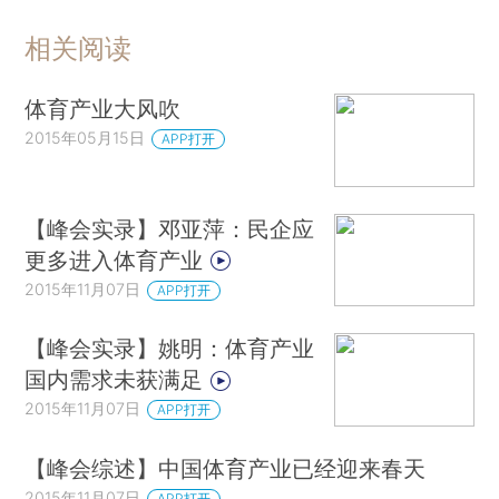
相关阅读
体育产业大风吹
2015年05月15日
APP打开
【峰会实录】邓亚萍：民企应
更多进入体育产业
2015年11月07日
APP打开
【峰会实录】姚明：体育产业
国内需求未获满足
2015年11月07日
APP打开
【峰会综述】中国体育产业已经迎来春天
2015年11月07日
APP打开