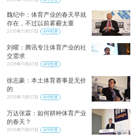
魏纪中：体育产业的春天早就
存在，不过以前雾霾太重
2015年11月07日
APP打开
刘曜：腾讯专注体育产业的社
交需求
2015年11月07日
APP打开
徐志豪：本土体育赛事是无价
的
2015年11月07日
APP打开
万达张霖：如何耕种体育产业
的春天？
2015年11月07日
APP打开