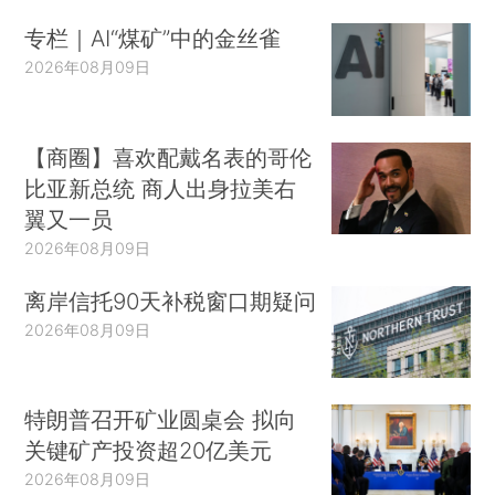
专栏｜AI“煤矿”中的金丝雀
2026年08月09日
【商圈】喜欢配戴名表的哥伦
比亚新总统 商人出身拉美右
翼又一员
2026年08月09日
离岸信托90天补税窗口期疑问
2026年08月09日
特朗普召开矿业圆桌会 拟向
关键矿产投资超20亿美元
2026年08月09日