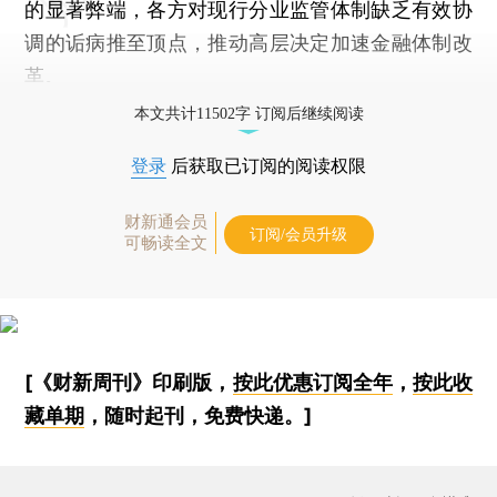
的显著弊端，各方对现行分业监管体制缺乏有效协
调的诟病推至顶点，推动高层决定加速金融体制改
革。
本文共计11502字 订阅后继续阅读
登录
后获取已订阅的阅读权限
财新通会员
订阅/会员升级
可畅读全文
[《财新周刊》印刷版，
按此优惠订阅全年
，
按此收
藏单期
，随时起刊，免费快递。]