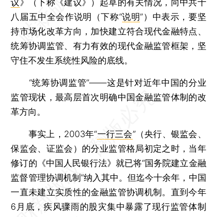
议
》（下称《建议》）起草的有关情况，向中共十
八届五中全会作说明（下称“
说明
”）中表示，要坚
持市场化改革方向，加快建立符合现代金融特点、
统筹协调监管、有力有效的现代金融监管框架，坚
守住不发生系统性风险的底线。
“统筹协调监管”——这是针对近年中国的分业
监管现状，最高层首次明确中国金融监管体制的改
革方向。
事实上，2003年“
一行三会
”（央行、银监会、
保监会、证监会）的分业监管格局初定之时，当年
修订的《中国人民银行法》就已将“国务院建立金融
监督管理协调机制”纳入其中。但迄今十余年，中国
一直未建立实质性的金融监管协调机制。直到今年
6月底，疾风骤雨的股灾集中暴露了现行监管体制