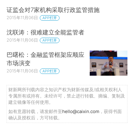
证监会对7家机构采取行政监管措施
2015年11月06日
APP打开
沈联涛：很难建立全能监管者
2015年11月06日
APP打开
巴曙松：金融监管框架应顺应
市场演变
2015年11月06日
APP打开
财新网所刊载内容之知识产权为财新传媒及/或相关权利人
专属所有或持有。未经许可，禁止进行转载、摘编、复制及
建立镜像等任何使用。
如有意愿转载，请发邮件至
hello@caixin.com
，获得书面
确认及授权后，方可转载。