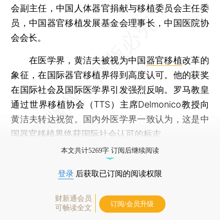
会副主任，中国人体器官捐献与移植委员会主任委
员，中国器官移植发展基金会理事长，中国医院协
会会长。
在医学界，黄洁夫被视为中国
器官移植
改革的
象征，在国际器官移植界得到高度认可。他的获奖
在国际社会及国际医学界引发强烈反响。罗马教皇
通过世界移植协会（TTS）主席Delmonico教授向
黄洁夫转达祝贺。国内外医学界一致认为，这是中
国器官移植界终获国际社会认可的标志。
本文共计5269字 订阅后继续阅读
登录
后获取已订阅的阅读权限
财新通会员
订阅/会员升级
可畅读全文