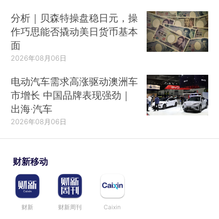
分析｜贝森特操盘稳日元，操
作巧思能否撬动美日货币基本
面
2026年08月06日
电动汽车需求高涨驱动澳洲车
市增长 中国品牌表现强劲｜
出海·汽车
2026年08月06日
财新移动
财新
财新周刊
Caixin