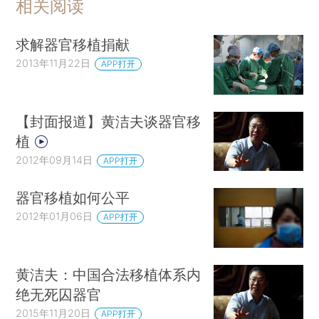
相关阅读
求解器官移植捐献
2013年11月22日
APP打开
【封面报道】黄洁夫谈器官移
植
2012年09月14日
APP打开
器官移植如何公平
2012年01月06日
APP打开
黄洁夫：中国合法移植体系内
绝无死囚器官
2015年11月20日
APP打开