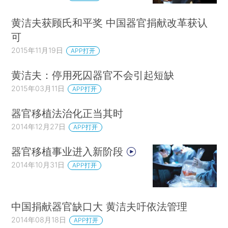
黄洁夫获顾氏和平奖 中国器官捐献改革获认
可
2015年11月19日
APP打开
黄洁夫：停用死囚器官不会引起短缺
2015年03月11日
APP打开
器官移植法治化正当其时
2014年12月27日
APP打开
器官移植事业进入新阶段
2014年10月31日
APP打开
中国捐献器官缺口大 黄洁夫吁依法管理
2014年08月18日
APP打开