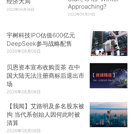
经济大局
Approaching?
2022年04月06日
2022年04月01日
宇树科技IPO估值600亿元
DeepSeek参与战略配售
2026年08月06日
贝恩资本宣布收购贡茶 在中
国大陆无法注册商标后退出市
场
2026年08月06日
【我闻】艾路明及多名股东被
拘 当代系创始人因何此时被
清算
2026年08月06日