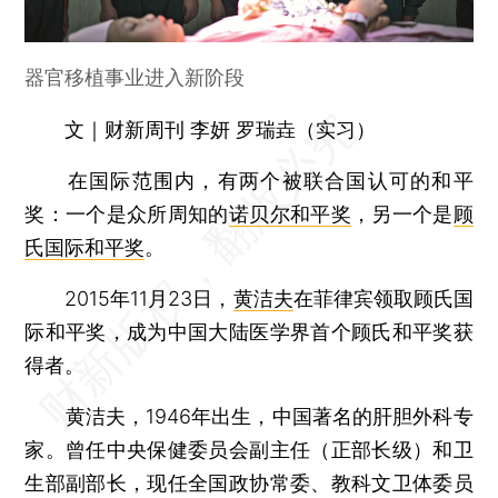
器官移植事业进入新阶段
文｜财新周刊 李妍 罗瑞垚（实习）
在国际范围内，有两个被联合国认可的和平
奖：一个是众所周知的
诺贝尔和平奖
，另一个是
顾
氏国际和平奖
。
2015年11月23日，
黄洁夫
在菲律宾领取顾氏国
际和平奖，成为中国大陆医学界首个顾氏和平奖获
得者。
黄洁夫，1946年出生，中国著名的肝胆外科专
家。曾任中央保健委员会副主任（正部长级）和卫
生部副部长，现任全国政协常委、教科文卫体委员