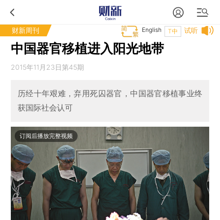
财新周刊
English
试听
T中
中国器官移植进入阳光地带
2015年11月23日第45期
历经十年艰难，弃用死囚器官，中国器官移植事业终
获国际社会认可
订阅后播放完整视频