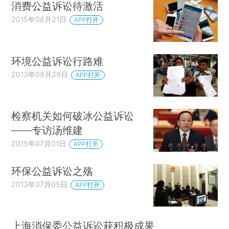
消费公益诉讼待激活
2015年08月21日
APP打开
环境公益诉讼行路难
2013年08月29日
APP打开
检察机关如何破冰公益诉讼
——专访汤维建
2015年07月01日
APP打开
环保公益诉讼之殇
2013年07月05日
APP打开
上海消保委公益诉讼获积极成果