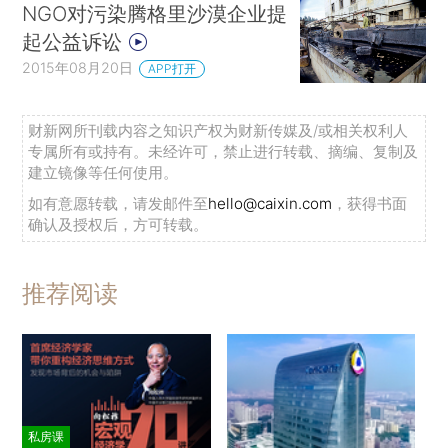
NGO对污染腾格里沙漠企业提
起公益诉讼
2015年08月20日
APP打开
财新网所刊载内容之知识产权为财新传媒及/或相关权利人
专属所有或持有。未经许可，禁止进行转载、摘编、复制及
建立镜像等任何使用。
如有意愿转载，请发邮件至
hello@caixin.com
，获得书面
确认及授权后，方可转载。
推荐阅读
私房课