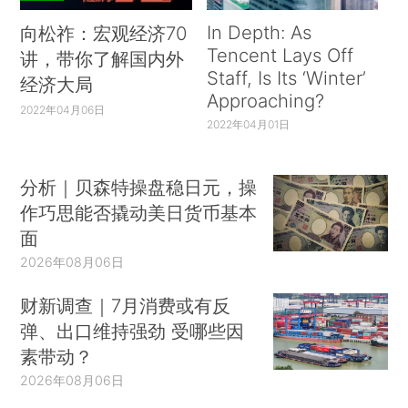
In Depth: As
向松祚：宏观经济70
Tencent Lays Off
讲，带你了解国内外
Staff, Is Its ‘Winter’
经济大局
Approaching?
2022年04月06日
2022年04月01日
分析｜贝森特操盘稳日元，操
作巧思能否撬动美日货币基本
面
2026年08月06日
财新调查｜7月消费或有反
弹、出口维持强劲 受哪些因
素带动？
2026年08月06日