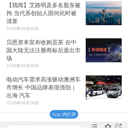
【我闻】艾路明及多名股东被
拘 当代系创始人因何此时被
清算
2026年08月06日
贝恩资本宣布收购贡茶 在中
国大陆无法注册商标后退出市
场
2026年08月06日
电动汽车需求高涨驱动澳洲车
市增长 中国品牌表现强劲｜
出海·汽车
2026年08月06日
App 内打开
财新移动