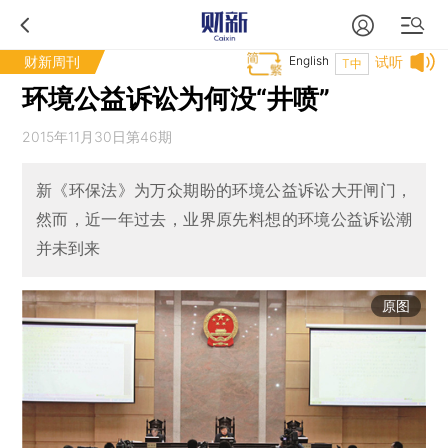
财新周刊
English
试听
T中
环境公益诉讼为何没“井喷”
2015年11月30日第46期
新《环保法》为万众期盼的环境公益诉讼大开闸门，
然而，近一年过去，业界原先料想的环境公益诉讼潮
并未到来
原图