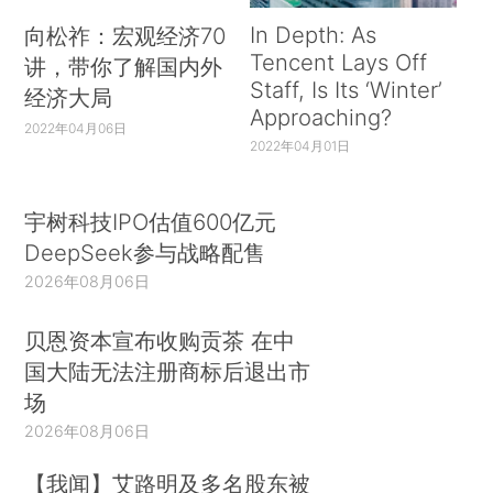
In Depth: As
向松祚：宏观经济70
Tencent Lays Off
讲，带你了解国内外
Staff, Is Its ‘Winter’
经济大局
Approaching?
2022年04月06日
2022年04月01日
宇树科技IPO估值600亿元
DeepSeek参与战略配售
2026年08月06日
贝恩资本宣布收购贡茶 在中
国大陆无法注册商标后退出市
场
2026年08月06日
【我闻】艾路明及多名股东被