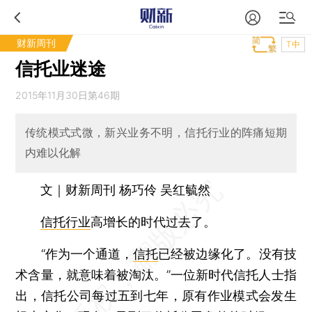
财新周刊
T中
信托业迷途
2015年11月30日第46期
传统模式式微，新兴业务不明，信托行业的阵痛短期
内难以化解
文｜财新周刊 杨巧伶 吴红毓然
信托行业
高增长的时代过去了。
“作为一个通道，
信托
已经被边缘化了。没有技
术含量，就意味着被淘汰。”一位新时代信托人士指
出，信托公司每过五到七年，原有作业模式会发生