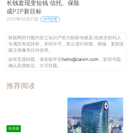
长钱套现变短钱 信托、保险
成P2P新目标
2015年08月21日
APP打开
财新网所刊载内容之知识产权为财新传媒及/或相关权利人
专属所有或持有。未经许可，禁止进行转载、摘编、复制及
建立镜像等任何使用。
如有意愿转载，请发邮件至
hello@caixin.com
，获得书面
确认及授权后，方可转载。
推荐阅读
私房课