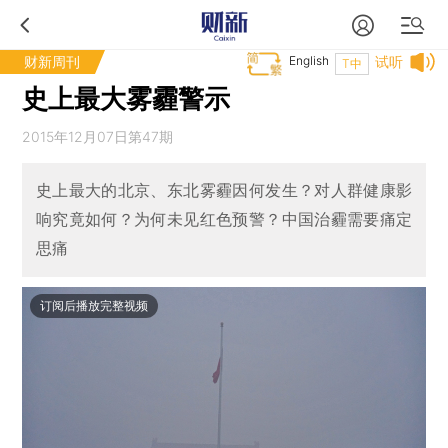
财新周刊
English
试听
T中
史上最大雾霾警示
2015年12月07日第47期
史上最大的北京、东北雾霾因何发生？对人群健康影
响究竟如何？为何未见红色预警？中国治霾需要痛定
思痛
订阅后播放完整视频