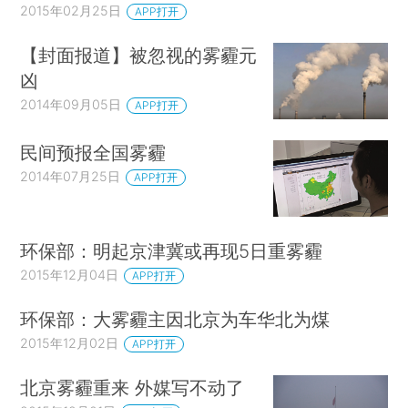
2015年02月25日
APP打开
【封面报道】被忽视的雾霾元
凶
2014年09月05日
APP打开
民间预报全国雾霾
2014年07月25日
APP打开
环保部：明起京津冀或再现5日重雾霾
2015年12月04日
APP打开
环保部：大雾霾主因北京为车华北为煤
2015年12月02日
APP打开
北京雾霾重来 外媒写不动了