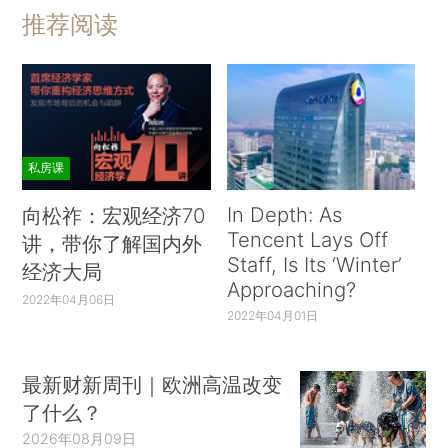
推荐阅读
私房课
In Depth: As
向松祚：宏观经济70
Tencent Lays Off
讲，带你了解国内外
Staff, Is Its ‘Winter’
经济大局
Approaching?
2022年04月06日
2022年04月01日
最新财新周刊｜欧洲高温改变
了什么？
2026年08月09日