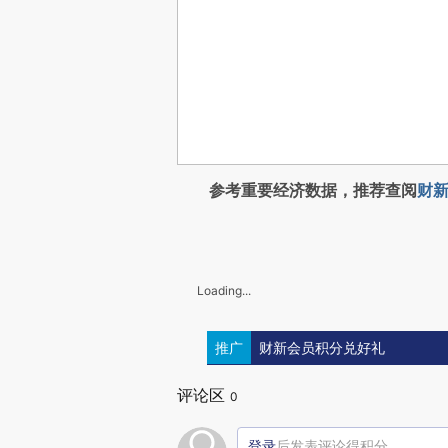
参考重要经济数据，推荐查阅
财新
Loading...
推广
财新会员积分兑好礼
评论区
0
登录
后发表评论得积分