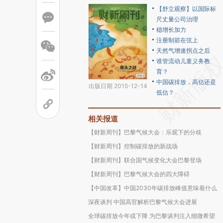
【舒立观察】以国际标
尺丈量公司治理
稳增长加力
注册制箭在弦上
天然气增速拐点之后
谁管流动儿童义务教
育？
中国碳排放，高估还是
出版日期 2015-12-14
低估？
相关报道
【财新周刊】巴黎气候大会：乐观下的分歧
【财新周刊】控制碳排放的新战场
【财新周刊】联合国气候变化大会巴黎登场
【财新周刊】巴黎气候大会的四大障碍
【中国改革】中国2030年碳排放峰值意味着什么
深夜谈判 中国高官解析巴黎气候大会进展
全球碳排放今年或下降 为巴黎谈判注入细微希望