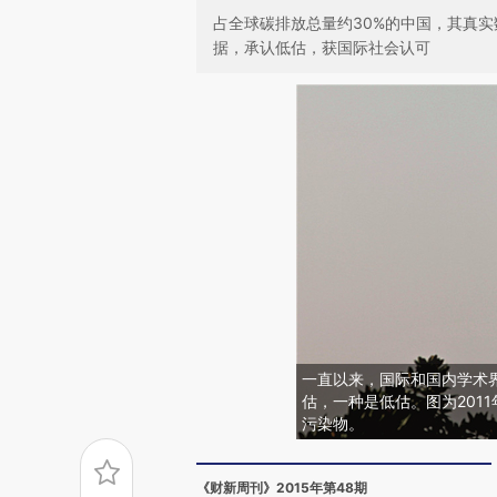
占全球碳排放总量约30%的中国，其真
据，承认低估，获国际社会认可
一直以来，国际和国内学术
估，一种是低估。图为201
污染物。
《财新周刊》2015年第48期