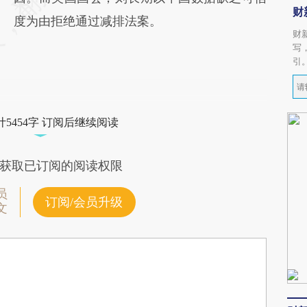
财
度为由拒绝通过减排法案。
财
写
引
5454字 订阅后继续阅读
获取已订阅的阅读权限
员
订阅/会员升级
文