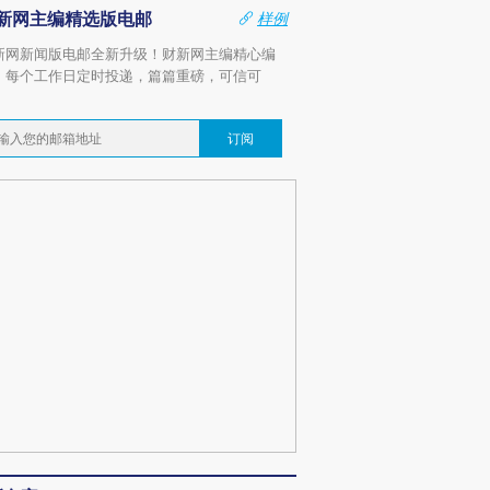
新网主编精选版电邮
样例
新网新闻版电邮全新升级！财新网主编精心编
，每个工作日定时投递，篇篇重磅，可信可
。
订阅