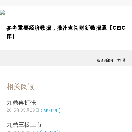
参考重要经济数据，推荐查阅
财新数据通【CEIC
库】
版面编辑：刘潇
相关阅读
九鼎再扩张
2015年05月29日
APP打开
九鼎三板上市