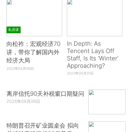
私房课
In Depth: As
向松祚：宏观经济70
Tencent Lays Off
讲，带你了解国内外
Staff, Is Its ‘Winter’
经济大局
Approaching?
2022年04月06日
2022年04月01日
离岸信托90天补税窗口期疑问
2026年08月08日
特朗普召开矿业圆桌会 拟向