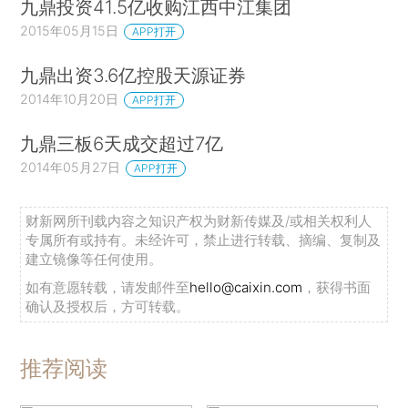
九鼎投资41.5亿收购江西中江集团
2015年05月15日
APP打开
九鼎出资3.6亿控股天源证券
2014年10月20日
APP打开
九鼎三板6天成交超过7亿
2014年05月27日
APP打开
财新网所刊载内容之知识产权为财新传媒及/或相关权利人
专属所有或持有。未经许可，禁止进行转载、摘编、复制及
建立镜像等任何使用。
如有意愿转载，请发邮件至
hello@caixin.com
，获得书面
确认及授权后，方可转载。
推荐阅读