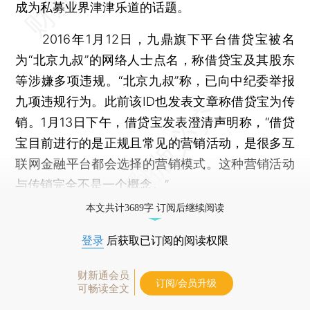
成为私募业界津津乐道的话题。
2016年1月12日，九鼎旗下平台借贷宝被名
为“北京九叔”的网络人士点名，称借贷宝及其股东
等涉嫌多项违规。“北京九叔”称，已向中纪委举报
九项违规行为。此前该ID也发表文章称借贷宝为传
销。1月13日下午，借贷宝发表澄清声明称，“借贷
宝目前进行的是正规且常见的营销活动，是很多互
联网金融平台都会选择的营销模式。这种营销活动
与传销完全不是一个概念。”
本文共计3689字 订阅后继续阅读
登录
后获取已订阅的阅读权限
财新通会员
订阅/会员升级
可畅读全文