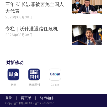
三年 矿长涉罪被罢免全国人
大代表
2026年08月08日
专栏｜沃什遭遇信任危机
2026年08月08日
财新移动
财新
财新周刊
Caixin
登录
网页版
订阅电邮
|
|
Copyright 财新网 All Rights Reserved