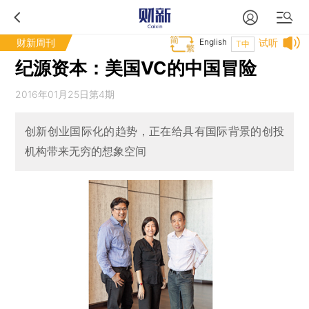
财新周刊
English
试听
T中
纪源资本：美国VC的中国冒险
2016年01月25日第4期
创新创业国际化的趋势，正在给具有国际背景的创投
机构带来无穷的想象空间