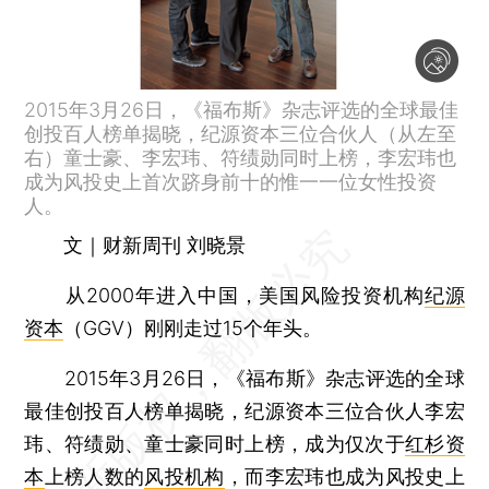
2015年3月26日，《福布斯》杂志评选的全球最佳
创投百人榜单揭晓，纪源资本三位合伙人（从左至
右）童士豪、李宏玮、符绩勋同时上榜，李宏玮也
成为风投史上首次跻身前十的惟一一位女性投资
人。
文｜财新周刊 刘晓景
从2000年进入中国，美国风险投资机构
纪源
资本
（GGV）刚刚走过15个年头。
2015年3月26日，《福布斯》杂志评选的全球
最佳创投百人榜单揭晓，纪源资本三位合伙人李宏
玮、符绩勋、童士豪同时上榜，成为仅次于
红杉资
本
上榜人数的
风投机构
，而李宏玮也成为风投史上