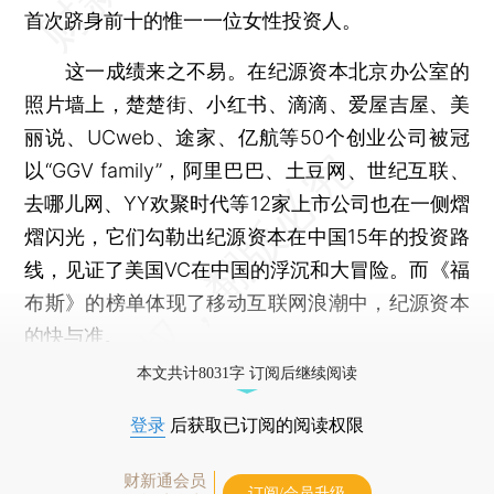
首次跻身前十的惟一一位女性投资人。
这一成绩来之不易。在纪源资本北京办公室的
照片墙上，楚楚街、小红书、滴滴、爱屋吉屋、美
丽说、UCweb、途家、亿航等50个创业公司被冠
以“GGV family”，阿里巴巴、土豆网、世纪互联、
去哪儿网、YY欢聚时代等12家上市公司也在一侧熠
熠闪光，它们勾勒出纪源资本在中国15年的投资路
线，见证了美国VC在中国的浮沉和大冒险。而《福
布斯》的榜单体现了移动互联网浪潮中，纪源资本
的快与准。
本文共计8031字 订阅后继续阅读
登录
后获取已订阅的阅读权限
财新通会员
订阅/会员升级