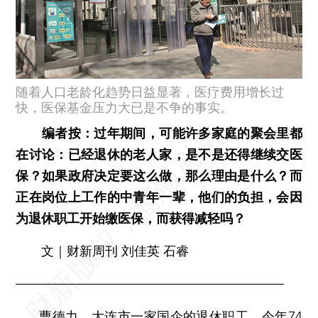
随着人口老龄化趋势日益显著，医疗费用增长过
快，医保基金压力大已是不争的事实。
编者按：过年期间，可能许多家庭的聚会里都
在讨论：已经退休的老人家，是不是还得继续交医
保？如果政府决定要这么做，那么理由是什么？而
正在岗位上工作的中青年一辈，他们的负担，会因
为退休职工开始缴医保，而获得减轻吗？
文｜财新周刊 刘佳英 石睿
—————————————————————
曹德力，大连市一家国企的退休职工，今年74