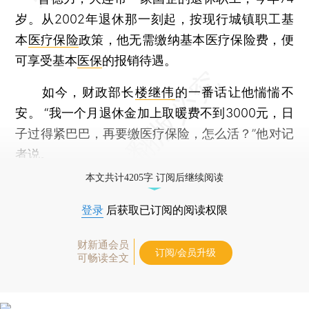
岁。从2002年退休那一刻起，按现行城镇职工基
本
医疗保险
政策，他无需缴纳基本医疗保险费，便
可享受基本
医保
的报销待遇。
如今，财政部长
楼继伟
的一番话让他惴惴不
安。 “我一个月退休金加上取暖费不到3000元，日
子过得紧巴巴，再要缴医疗保险，怎么活？”他对记
者说。
本文共计4205字 订阅后继续阅读
登录
后获取已订阅的阅读权限
财新通会员
订阅/会员升级
可畅读全文