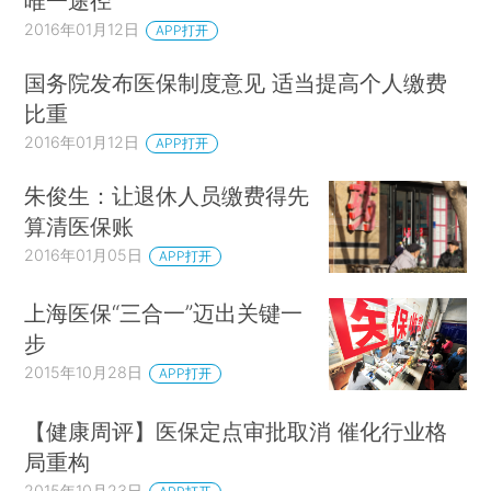
唯一途径
2016年01月12日
APP打开
国务院发布医保制度意见 适当提高个人缴费
比重
2016年01月12日
APP打开
朱俊生：让退休人员缴费得先
算清医保账
2016年01月05日
APP打开
上海医保“三合一”迈出关键一
步
2015年10月28日
APP打开
【健康周评】医保定点审批取消 催化行业格
局重构
2015年10月23日