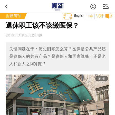
财新周刊
English
试听
T中
退休职工该不该缴医保？
2016年01月25日第4期
关键问题在于：历史旧账怎么算？医保是公共产品还
是参保人的共有产品？是参保人和国家算账，还是老
人和新人之间算账？
原图