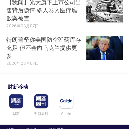
【我闻】光大旗下上市公司出
售背后隐情 多人卷入医疗腐
败案被查
2026年08月07日
特朗普坚称美国防空弹药库存
充足 但不会向乌克兰提供更
多
2026年08月07日
财新移动
财新
财新周刊
Caixin