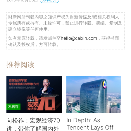
APP打开
财新网所刊载内容之知识产权为财新传媒及/或相关权利人
专属所有或持有。未经许可，禁止进行转载、摘编、复制及
建立镜像等任何使用。
如有意愿转载，请发邮件至
hello@caixin.com
，获得书面
确认及授权后，方可转载。
推荐阅读
私房课
In Depth: As
向松祚：宏观经济70
Tencent Lays Off
讲，带你了解国内外