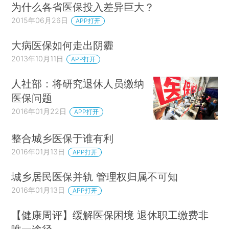
为什么各省医保投入差异巨大？
2015年06月26日
APP打开
大病医保如何走出阴霾
2013年10月11日
APP打开
人社部：将研究退休人员缴纳
医保问题
2016年01月22日
APP打开
整合城乡医保于谁有利
2016年01月13日
APP打开
城乡居民医保并轨 管理权归属不可知
2016年01月13日
APP打开
【健康周评】缓解医保困境 退休职工缴费非