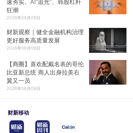
速夯实、AI“追光”、韩股杠杆
狂潮
2026年08月09日
财新观察｜健全金融机构治理
更好服务高质量发展
2026年08月09日
【商圈】喜欢配戴名表的哥伦
比亚新总统 商人出身拉美右
翼又一员
2026年08月09日
财新移动