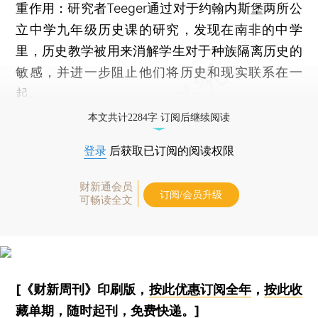
重作用：研究者Teeger通过对于约翰内斯堡两所公
立中学九年级历史课的研究，发现在南非的中学
里，历史教学被用来消解学生对于种族隔离历史的
敏感，并进一步阻止他们将历史和现实联系在一
起。
本文共计2284字 订阅后继续阅读
登录
后获取已订阅的阅读权限
财新通会员
订阅/会员升级
可畅读全文
[《财新周刊》印刷版，
按此优惠订阅全年
，
按此收
藏单期
，随时起刊，免费快递。]