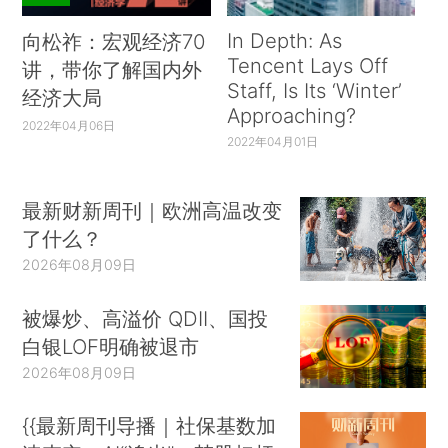
In Depth: As
向松祚：宏观经济70
Tencent Lays Off
讲，带你了解国内外
Staff, Is Its ‘Winter’
经济大局
Approaching?
2022年04月06日
2022年04月01日
最新财新周刊｜欧洲高温改变
了什么？
2026年08月09日
被爆炒、高溢价 QDII、国投
白银LOF明确被退市
2026年08月09日
{{最新周刊导播｜社保基数加