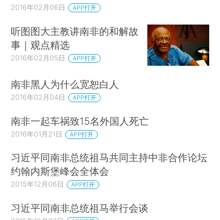
2016年02月06日
APP打开
听图图大主教讲南非的和解故
事｜观点精选
2016年02月05日
APP打开
南非黑人为什么宽恕白人
2016年02月04日
APP打开
南非一起车祸致15名外国人死亡
2016年01月21日
APP打开
习近平同南非总统祖马共同主持中非合作论坛
约翰内斯堡峰会全体会
2015年12月06日
APP打开
习近平同南非总统祖马举行会谈