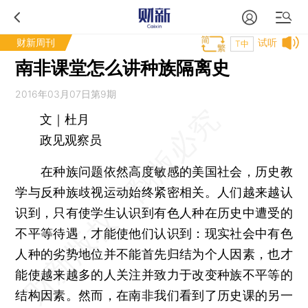
财新周刊
试听
T中
南非课堂怎么讲种族隔离史
2016年03月07日第9期
文｜杜月
政见观察员
在种族问题依然高度敏感的美国社会，历史教
学与反种族歧视运动始终紧密相关。人们越来越认
识到，只有使学生认识到有色人种在历史中遭受的
不平等待遇，才能使他们认识到：现实社会中有色
人种的劣势地位并不能首先归结为个人因素，也才
能使越来越多的人关注并致力于改变种族不平等的
结构因素。然而，在南非我们看到了历史课的另一