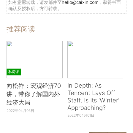
如有意愿转载，请发邮件至
hello@caixin.com
，获得书面
确认及授权后，方可转载。
推荐阅读
私房课
In Depth: As
向松祚：宏观经济70
Tencent Lays Off
讲，带你了解国内外
Staff, Is Its ‘Winter’
经济大局
Approaching?
2022年04月06日
2022年04月01日