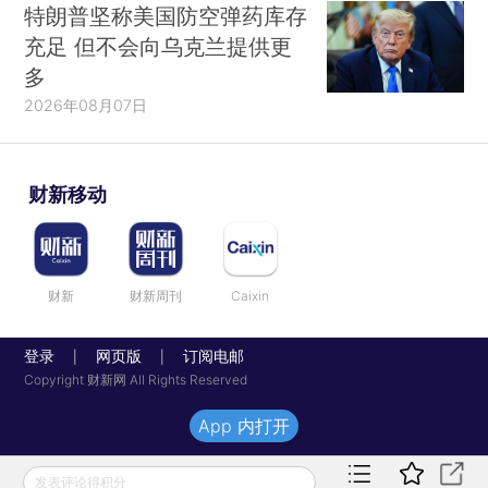
特朗普坚称美国防空弹药库存
充足 但不会向乌克兰提供更
多
2026年08月07日
财新移动
财新
财新周刊
Caixin
登录
网页版
订阅电邮
|
|
Copyright 财新网 All Rights Reserved
App 内打开
发表评论得积分