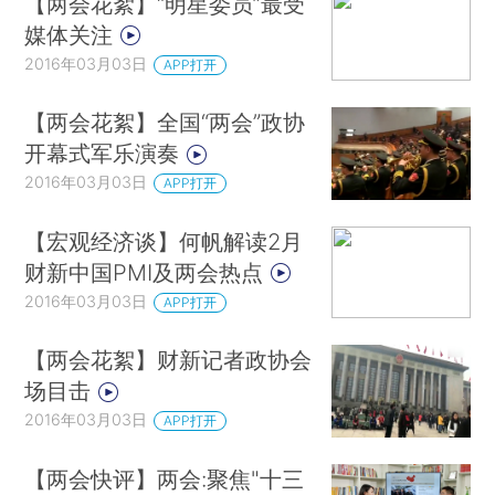
【两会花絮】“明星委员”最受
媒体关注
2016年03月03日
APP打开
【两会花絮】全国“两会”政协
开幕式军乐演奏
2016年03月03日
APP打开
【宏观经济谈】何帆解读2月
财新中国PMI及两会热点
2016年03月03日
APP打开
【两会花絮】财新记者政协会
场目击
2016年03月03日
APP打开
【两会快评】两会:聚焦"十三