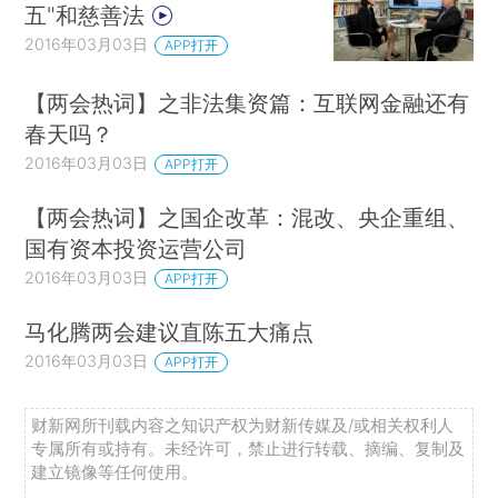
五"和慈善法
2016年03月03日
APP打开
【两会热词】之非法集资篇：互联网金融还有
春天吗？
2016年03月03日
APP打开
【两会热词】之国企改革：混改、央企重组、
国有资本投资运营公司
2016年03月03日
APP打开
马化腾两会建议直陈五大痛点
2016年03月03日
APP打开
财新网所刊载内容之知识产权为财新传媒及/或相关权利人
专属所有或持有。未经许可，禁止进行转载、摘编、复制及
建立镜像等任何使用。