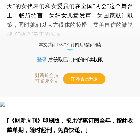
天”的女代表们和女委员们在全国“两会”这个舞台
上，畅所欲言，为妇女儿童发声，为国家献计献
策，同时她们以大方得体的妆扮，柔美自信的微笑
成了“两会”最美的风景。
本文共计1587字 订阅后继续阅读
登录
后获取已订阅的阅读权限
财新通会员
订阅/会员升级
可畅读全文
[《财新周刊》印刷版，
按此优惠订阅全年
，
按此收
藏单期
，随时起刊，免费快递。]