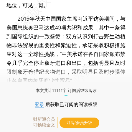
地位，可见一斑。
2015年秋天中国国家主席
习近平
访美期间，与
美国总统
奥巴马
达成49项共识和成果，其中一条得
到国际组织的一致盛赞：双方认识到打击野生动植
物非法贸易的重要性和紧迫性，承诺采取积极措施
应对这一全球性挑战，“中美承诺在各自国家颁布禁
令几乎完全停止象牙进口和出口，包括明显且及时
限制象牙狩猎纪念物进口，采取明显且及时步骤停
止各自国内象牙商业性贸易”。
本文共计11144字 订阅后继续阅读
登录
后获取已订阅的阅读权限
财新通会员
订阅/会员升级
可畅读全文