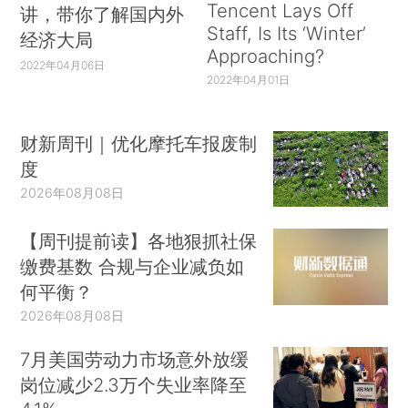
Tencent Lays Off
讲，带你了解国内外
Staff, Is Its ‘Winter’
经济大局
Approaching?
2022年04月06日
2022年04月01日
财新周刊｜优化摩托车报废制
度
2026年08月08日
【周刊提前读】各地狠抓社保
缴费基数 合规与企业减负如
何平衡？
2026年08月08日
7月美国劳动力市场意外放缓
岗位减少2.3万个失业率降至