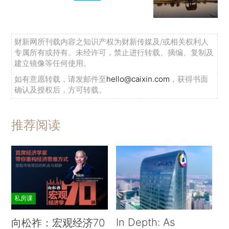
财新网所刊载内容之知识产权为财新传媒及/或相关权利人
专属所有或持有。未经许可，禁止进行转载、摘编、复制及
建立镜像等任何使用。
如有意愿转载，请发邮件至
hello@caixin.com
，获得书面
确认及授权后，方可转载。
推荐阅读
私房课
In Depth: As
向松祚：宏观经济70