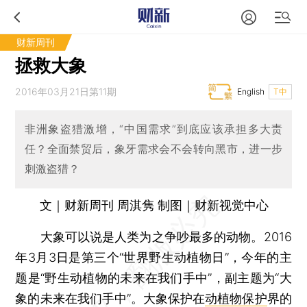
财新周刊
拯救大象
2016年03月21日第11期
English
T中
非洲象盗猎激增，“中国需求”到底应该承担多大责
任？全面禁贸后，象牙需求会不会转向黑市，进一步
刺激盗猎？
文｜财新周刊 周淇隽 制图｜财新视觉中心
大象可以说是人类为之争吵最多的动物。2016
年3月3日是第三个“世界野生动植物日”，今年的主
题是“野生动植物的未来在我们手中”，副主题为“大
象的未来在我们手中”。大象保护在
动植物保护
界的