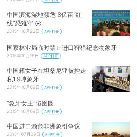
中国滨海湿地濒危 8亿亩“红
线”恐难守
2015年10月22日
APP打开
国家林业局临时禁止进口狩猎纪念物象牙
2015年10月16日
APP打开
中国籍女子在坦桑尼亚被控走
私1.9吨象牙
2015年10月09日
APP打开
“象牙女王”陷囹圄
2015年10月09日
APP打开
中国进口濒危非洲象引争议
2015年07月09日
APP打开