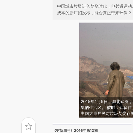
中国城市垃圾进入焚烧时代，但邻避运动
成本的新厂招投标，能否真正带来环保？
2015年1月9日，湖北武
集的生活区。 彼时，众多
中国大量居民对垃圾焚烧存
《财新周刊》2016年第13期