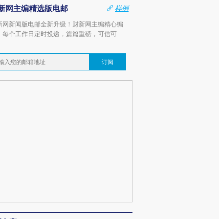
新网主编精选版电邮
样例
新网新闻版电邮全新升级！财新网主编精心编
，每个工作日定时投递，篇篇重磅，可信可
。
订阅