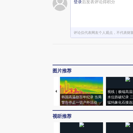
登录
后发表评论得积分
评论仅代表网友个人观点，不代表财
图片推荐
视线｜极端高温
韩国高温创百年纪录 当局
水位跌破纪录 
警告停止一切户外活动
猛犸象化石接连
视听推荐