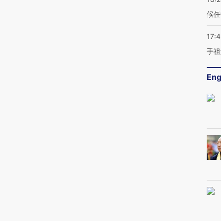
候任
17:
手祖
Eng