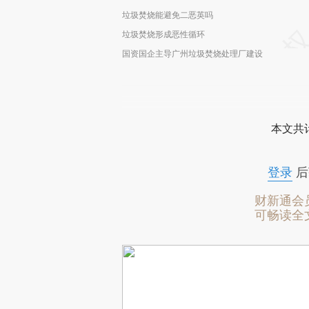
垃圾焚烧能避免二恶英吗
垃圾焚烧形成恶性循环
国资国企主导广州垃圾焚烧处理厂建设
本文共计
登录
后
财新通会
可畅读全