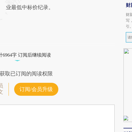
财
业最低中标价纪录。
财
写
引
6964字 订阅后继续阅读
获取已订阅的阅读权限
员
订阅/会员升级
文