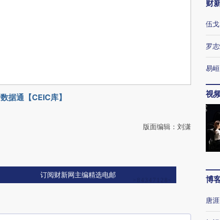
财
伍戈
罗志
易峘
视
数据通【CEIC库】
版面编辑：刘潇
订阅财新网主编精选电邮
博
唐涯