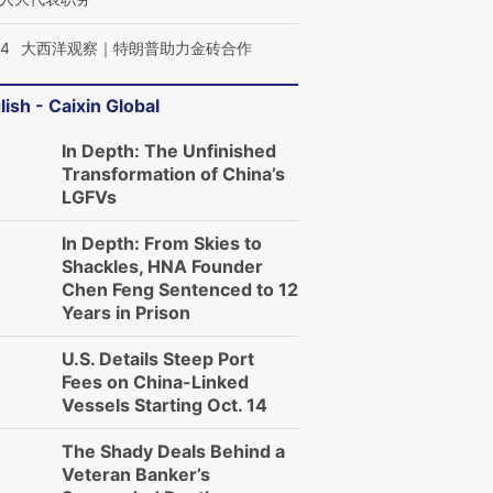
44
大西洋观察｜特朗普助力金砖合作
lish - Caixin Global
In Depth: The Unfinished
Transformation of China’s
LGFVs
In Depth: From Skies to
Shackles, HNA Founder
Chen Feng Sentenced to 12
Years in Prison
U.S. Details Steep Port
Fees on China-Linked
Vessels Starting Oct. 14
The Shady Deals Behind a
Veteran Banker’s