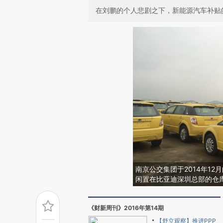
在刘鹏的个人悲剧之下，新能源汽车补贴的
南京公交集团于2014年12
闲置在比亚迪深圳总部的仓
《财新周刊》2016年第14期
【舒立观察】推进PPP