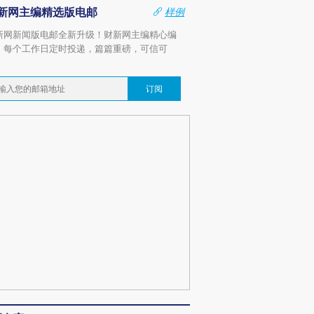
新网主编精选版电邮
样例
新网新闻版电邮全新升级！财新网主编精心编
，每个工作日定时投递，篇篇重磅，可信可
。
订阅