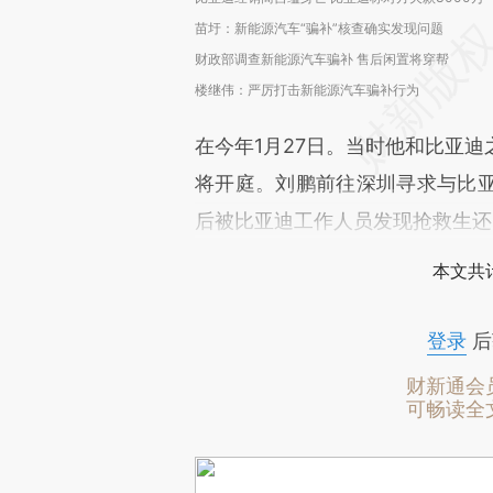
苗圩：新能源汽车“骗补”核查确实发现问题
财政部调查新能源汽车骗补 售后闲置将穿帮
楼继伟：严厉打击新能源汽车骗补行为
在今年1月27日。当时他和比亚
将开庭。刘鹏前往深圳寻求与比
后被比亚迪工作人员发现抢救生还
本文共计
登录
后
财新通会
可畅读全