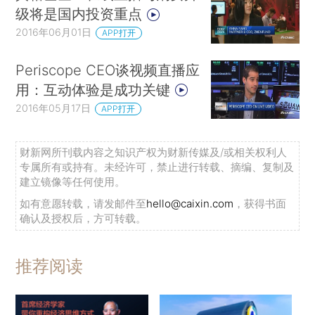
级将是国内投资重点
2016年06月01日
APP打开
Periscope CEO谈视频直播应
用：互动体验是成功关键
2016年05月17日
APP打开
财新网所刊载内容之知识产权为财新传媒及/或相关权利人
专属所有或持有。未经许可，禁止进行转载、摘编、复制及
建立镜像等任何使用。
如有意愿转载，请发邮件至
hello@caixin.com
，获得书面
确认及授权后，方可转载。
推荐阅读