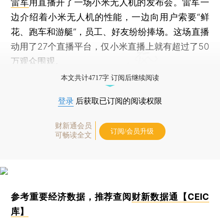
雷军
用直播开了一场小米无人机的发布会。雷军一
边介绍着小米无人机的性能，一边向用户索要“鲜
花、跑车和游艇”，员工、好友纷纷捧场。这场直播
动用了27个直播平台，仅小米直播上就有超过了50
万观众围观。
本文共计4717字 订阅后继续阅读
登录
后获取已订阅的阅读权限
财新通会员
订阅/会员升级
可畅读全文
参考重要经济数据，推荐查阅
财新数据通【CEIC
库】