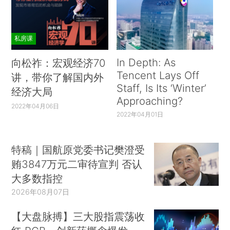
私房课
In Depth: As
向松祚：宏观经济70
Tencent Lays Off
讲，带你了解国内外
Staff, Is Its ‘Winter’
经济大局
Approaching?
2022年04月06日
2022年04月01日
特稿｜国航原党委书记樊澄受
贿3847万元二审待宣判 否认
大多数指控
2026年08月07日
【大盘脉搏】三大股指震荡收