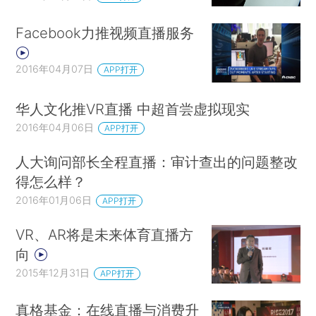
Facebook力推视频直播服务
2016年04月07日
APP打开
华人文化推VR直播 中超首尝虚拟现实
2016年04月06日
APP打开
人大询问部长全程直播：审计查出的问题整改
得怎么样？
2016年01月06日
APP打开
VR、AR将是未来体育直播方
向
2015年12月31日
APP打开
真格基金：在线直播与消费升