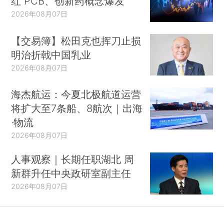
红 PCB、创新药概念爆发
2026年08月07日
【交易簿】松田克也挥刀止损
明治折戟中国乳业
2026年08月07日
海杰航运：今夏北极航道运营
将扩大至7条船、8航次｜出海
·物流
2026年08月07日
人事观察｜长期任职湖北 周
新群升任中央政研室副主任
2026年08月07日