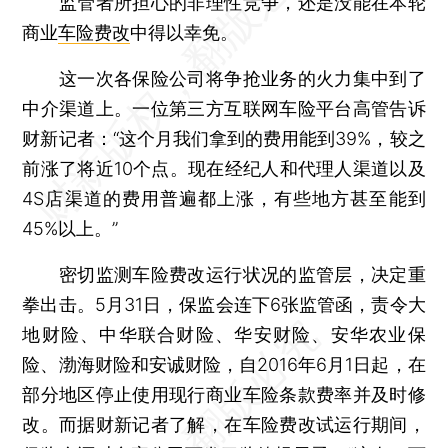
监管者所担心的非理性竞争，还是没能在本轮
商业
车险费改
中得以幸免。
这一次各保险公司将争抢业务的火力集中到了
中介渠道上。一位第三方互联网车险平台高管告诉
财新记者：“这个月我们拿到的费用能到39%，较之
前涨了将近10个点。现在经纪人和代理人渠道以及
4S店渠道的费用普遍都上涨，有些地方甚至能到
45%以上。”
密切监测车险费改运行状况的监管层，决定重
拳出击。5月31日，保监会连下6张监管函，责令大
地财险、中华联合财险、华安财险、安华农业保
险、渤海财险和安诚财险，自2016年6月1日起，在
部分地区停止使用现行商业车险条款费率并及时修
改。而据财新记者了解，在车险费改试运行期间，