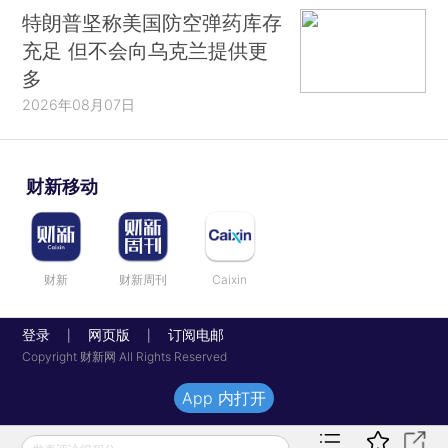
特朗普坚称美国防空弹药库存
充足 但不会向乌克兰提供更
多
2026年08月07日
财新移动
财新
财新周刊
Caixin
登录
网页版
订阅电邮
|
|
Copyright 财新网 All Rights Reserved
App 内打开