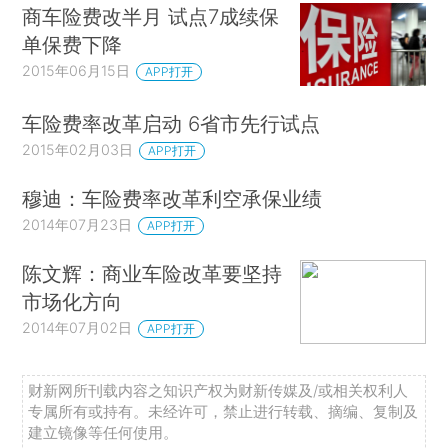
商车险费改半月 试点7成续保
单保费下降
2015年06月15日
APP打开
车险费率改革启动 6省市先行试点
2015年02月03日
APP打开
穆迪：车险费率改革利空承保业绩
2014年07月23日
APP打开
陈文辉：商业车险改革要坚持
市场化方向
2014年07月02日
APP打开
财新网所刊载内容之知识产权为财新传媒及/或相关权利人
专属所有或持有。未经许可，禁止进行转载、摘编、复制及
建立镜像等任何使用。