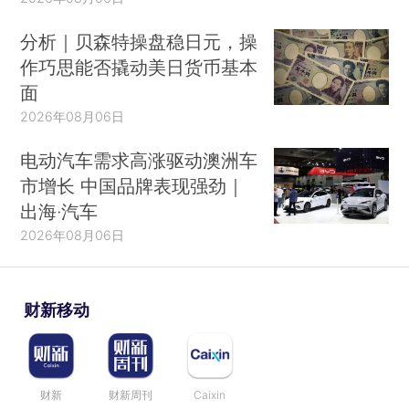
分析｜贝森特操盘稳日元，操
作巧思能否撬动美日货币基本
面
2026年08月06日
电动汽车需求高涨驱动澳洲车
市增长 中国品牌表现强劲｜
出海·汽车
2026年08月06日
财新移动
财新
财新周刊
Caixin