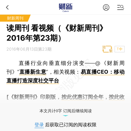
财新周刊
读周刊 看视频（《财新周刊》
2016年第23期）
2016年06月13日第23期
T中
直播行业向垂直细分演变——@《财新周
刊》“
直播新生意
”，相关视频：
易直播CEO：移动
直播打造深度社交平台
[《财新周刊》印刷版，
按此优惠订阅全年
，
按此收
藏单期
，随时起刊，免费快递。]
本文共计0字 订阅后继续阅读
登录
后获取已订阅的阅读权限