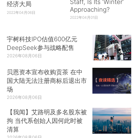
Staff, Is Its ‘Winter’
经济大局
Approaching?
2022年04月06日
2022年04月01日
宇树科技IPO估值600亿元
DeepSeek参与战略配售
2026年08月06日
贝恩资本宣布收购贡茶 在中
国大陆无法注册商标后退出市
场
2026年08月06日
【我闻】艾路明及多名股东被
拘 当代系创始人因何此时被
清算
2026年08月06日