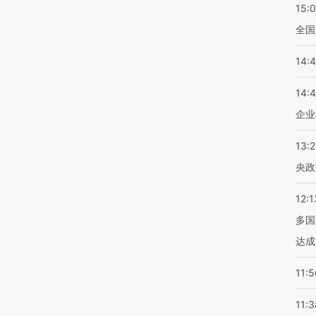
15:
全国
14:
14:
企业
13:
央政
12:1
多国
达成
11:5
11:3