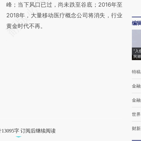
峰；当下风口已过，尚未跌至谷底；2016年至
2018年，大量移动医疗概念公司将消失，行业
编
黄金时代不再。
“入
民潮
特稿
金融
金融
世界
财新
13095字 订阅后继续阅读