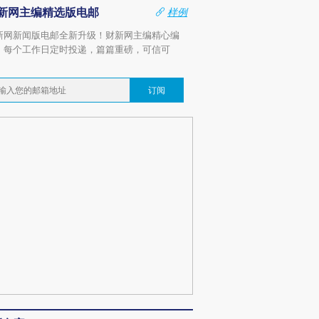
新网主编精选版电邮
样例
新网新闻版电邮全新升级！财新网主编精心编
，每个工作日定时投递，篇篇重磅，可信可
。
订阅