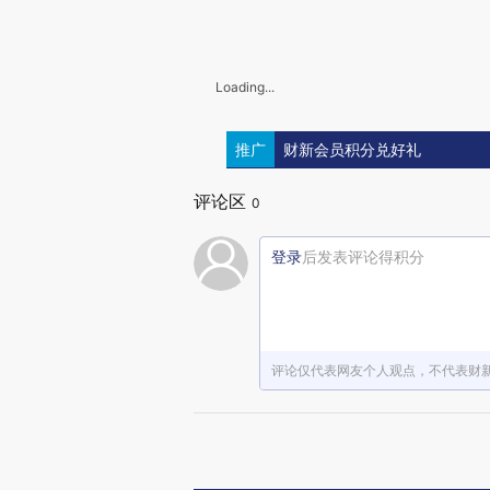
Loading...
推广
财新会员积分兑好礼
评论区
0
登录
后发表评论得积分
评论仅代表网友个人观点，不代表财