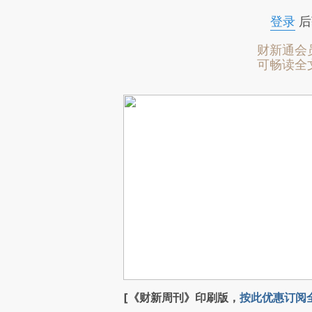
登录
后
财新通会
可畅读全
[《财新周刊》印刷版，
按此优惠订阅