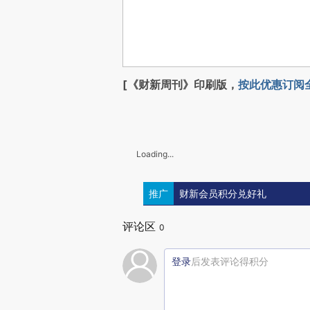
[《财新周刊》印刷版，
按此优惠订阅
Loading...
推广
财新会员积分兑好礼
评论区
0
登录
后发表评论得积分