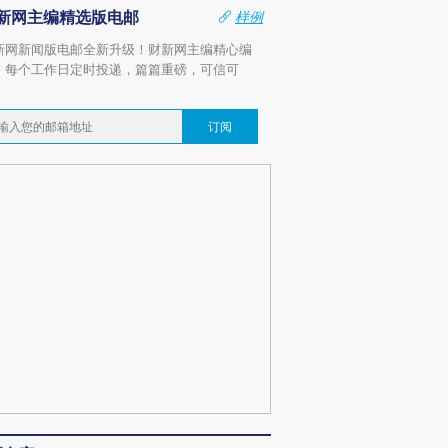
新网主编精选版电邮
样例
新网新闻版电邮全新升级！财新网主编精心编
，每个工作日定时投递，篇篇重磅，可信可
。
订阅