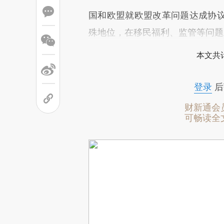
国和欧盟就欧盟改革问题达成协
殊地位，在移民福利、监管等问题
本文共计
登录
后
财新通会
可畅读全