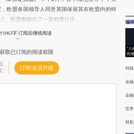
议，欧盟各国领导人同意英国保留其在欧盟内的特
上，欧盟都做出了一定程度让步。
编
1063字 订阅后继续阅读
“入
获取已订阅的阅读权限
民潮
员
订阅/会员升级
特稿
文
金融
金融
世界
财新