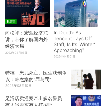
私房课
In Depth: As
向松祚：宏观经济70
Tencent Lays Off
讲，带你了解国内外
Staff, Is Its ‘Winter’
经济大局
Approaching?
2022年04月06日
2022年04月01日
特稿｜患儿死亡、医生获刑争
议：韩杰案的“罪与罚”
2026年08月10日
足浴店卖淫案牵出多名警员
有人当股东有人打招呼