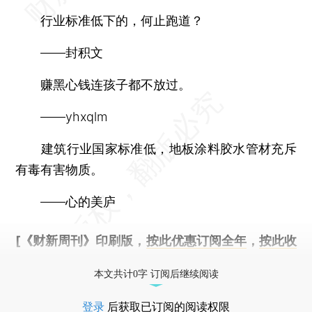
行业标准低下的，何止跑道？
——封积文
赚黑心钱连孩子都不放过。
——yhxqlm
建筑行业国家标准低，地板涂料胶水管材充斥
有毒有害物质。
——心的美庐
[《财新周刊》印刷版，
按此优惠订阅全年
，
按此收
藏单期
，随时起刊，免费快递。]
本文共计0字 订阅后继续阅读
登录
后获取已订阅的阅读权限