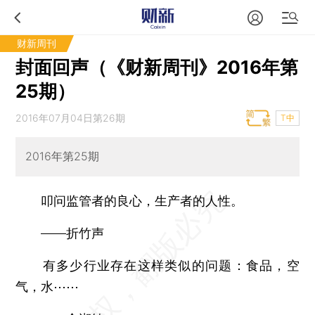
财新周刊
封面回声（《财新周刊》2016年第
25期）
2016年07月04日第26期
T中
2016年第25期
叩问监管者的良心，生产者的人性。
——折竹声
有多少行业存在这样类似的问题：食品，空
气，水⋯⋯