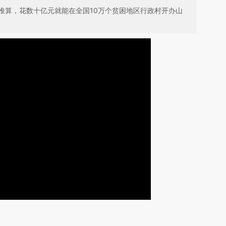
推算，花数十亿元就能在全国10万个贫困地区行政村开办山