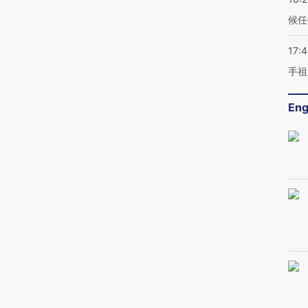
候任
17:
手祖
Eng