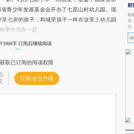
财
州省青少年发展基金会开办了七星山村幼儿园。现
财
岁至七岁的孩子，和城里孩子一样在这里上幼儿园
写
引
祖辈生活在一起。
5968字 订阅后继续阅读
获取已订阅的阅读权限
员
订阅/会员升级
文