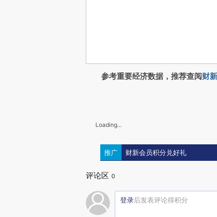
参考重要经济数据，推荐查阅
财新
Loading...
推广
财新会员积分兑好礼
评论区
0
登录
后发表评论得积分