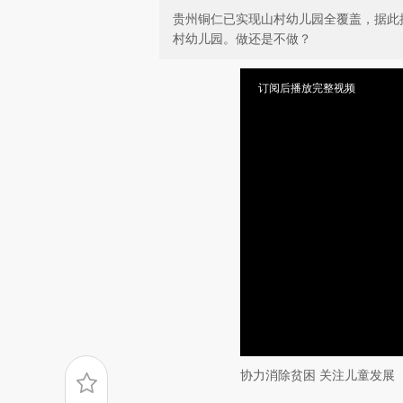
贵州铜仁已实现山村幼儿园全覆盖，据此
村幼儿园。做还是不做？
订阅后播放完整视频
协力消除贫困 关注儿童发展