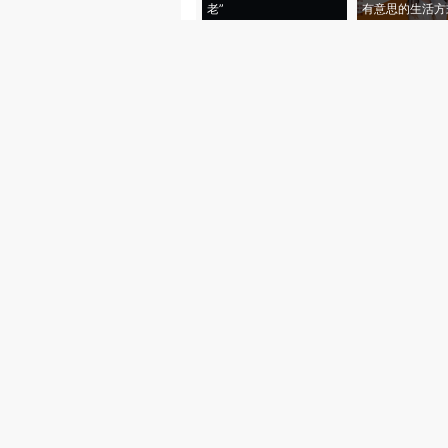
老”
有意思的生活方