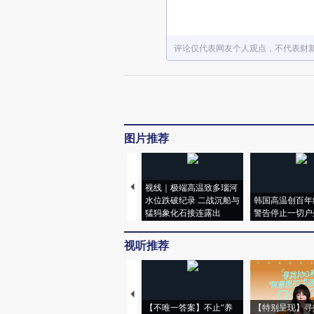
评论仅代表网友个人观点，不代表财
图片推荐
视线｜极端高温致多瑙河
水位跌破纪录 二战沉船与
韩国高温创百年
猛犸象化石接连露出
警告停止一切户
视听推荐
【不唯一答案】不止“养
【特别呈现】寻