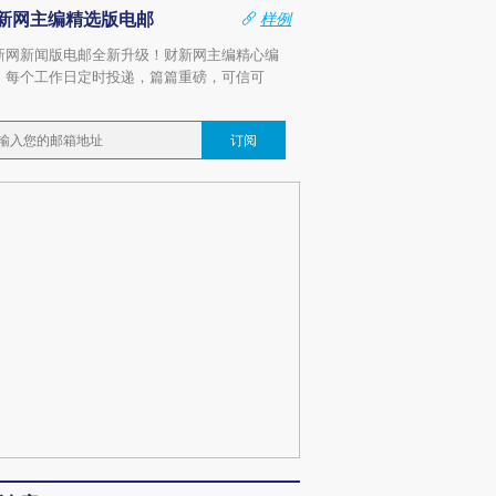
新网主编精选版电邮
样例
新网新闻版电邮全新升级！财新网主编精心编
，每个工作日定时投递，篇篇重磅，可信可
。
订阅