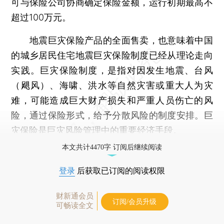
可与保险公司协商确定保险金额，运行初期最高不
超过100万元。
地震巨灾保险产品的全面售卖，也意味着中国
的城乡居民住宅地震巨灾保险制度已经从理论走向
实践。巨灾保险制度，是指对因发生地震、台风
（飓风）、海啸、洪水等自然灾害或重大人为灾
难，可能造成巨大财产损失和严重人员伤亡的风
险，通过保险形式，给予分散风险的制度安排。巨
灾保险是巨灾风险管理中的重要经济手段。
本文共计4470字 订阅后继续阅读
登录
后获取已订阅的阅读权限
财新通会员
订阅/会员升级
可畅读全文