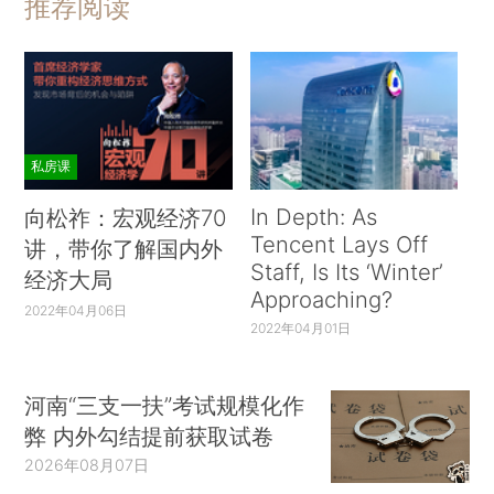
推荐阅读
私房课
In Depth: As
向松祚：宏观经济70
Tencent Lays Off
讲，带你了解国内外
Staff, Is Its ‘Winter’
经济大局
Approaching?
2022年04月06日
2022年04月01日
河南“三支一扶”考试规模化作
弊 内外勾结提前获取试卷
2026年08月07日