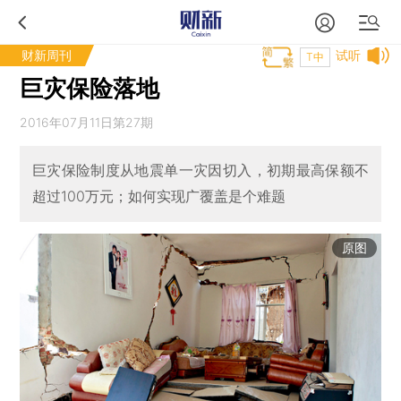
财新周刊
试听
T中
巨灾保险落地
2016年07月11日第27期
巨灾保险制度从地震单一灾因切入，初期最高保额不
超过100万元；如何实现广覆盖是个难题
原图