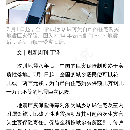
7 月1 日起，全国的城乡居民可为自己的住宅购买
地震巨灾保险。图为2014 年云南鲁甸“8·03”地震
后，龙头山镇一受灾民居。
文｜财新周刊 丁锋
汶川地震八年后，中国的
巨灾保险制度
终于实
质性落地。7月1日起，全国的城乡居民便可以花十
几或一两百元钱，为自己的住宅购买保额几万到几
十万元不等的
地震巨灾保险
。
地震巨灾保险保障对象为城乡居民住宅及室内
附属设施，以破坏性地震振动及其引起的次生灾害
为主要保险责任。保险金额按城乡有所区别，每户