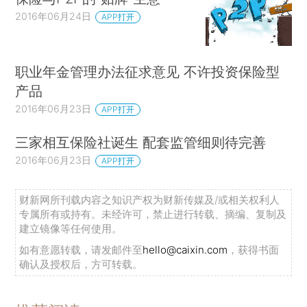
2016年06月24日
APP打开
职业年金管理办法征求意见 不许投资保险型
产品
2016年06月23日
APP打开
三家相互保险社诞生 配套监管细则待完善
2016年06月23日
APP打开
财新网所刊载内容之知识产权为财新传媒及/或相关权利人
专属所有或持有。未经许可，禁止进行转载、摘编、复制及
建立镜像等任何使用。
如有意愿转载，请发邮件至
hello@caixin.com
，获得书面
确认及授权后，方可转载。