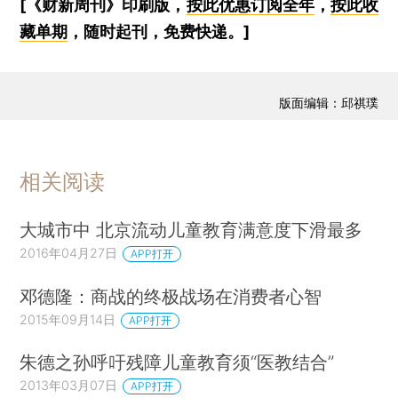
[《财新周刊》印刷版，
按此优惠订阅全年
，
按此收
藏单期
，随时起刊，免费快递。]
版面编辑：邱祺璞
相关阅读
大城市中 北京流动儿童教育满意度下滑最多
2016年04月27日
APP打开
邓德隆：商战的终极战场在消费者心智
2015年09月14日
APP打开
朱德之孙呼吁残障儿童教育须“医教结合”
2013年03月07日
APP打开