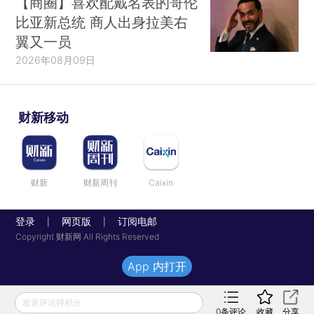
【商圈】喜欢配戴名表的哥伦
比亚新总统 商人出身拉美右
翼又一员
2026年08月09日
财新移动
财新
财新周刊
Caixin
登录
网页版
订阅电邮
|
|
Copyright 财新网 All Rights Reserved
App 内打开
发表评论得积分
0
条评论
收藏
分享