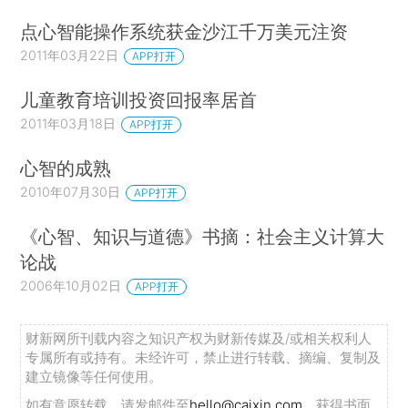
点心智能操作系统获金沙江千万美元注资
2011年03月22日
APP打开
儿童教育培训投资回报率居首
2011年03月18日
APP打开
心智的成熟
2010年07月30日
APP打开
《心智、知识与道德》书摘：社会主义计算大
论战
2006年10月02日
APP打开
财新网所刊载内容之知识产权为财新传媒及/或相关权利人
专属所有或持有。未经许可，禁止进行转载、摘编、复制及
建立镜像等任何使用。
如有意愿转载，请发邮件至
hello@caixin.com
，获得书面