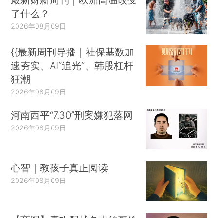
了什么？
2026年08月09日
{{最新周刊导播｜社保基数加
速夯实、AI“追光”、韩股杠杆
狂潮
2026年08月09日
河南西平“7.30”刑案嫌犯落网
2026年08月09日
心智｜教孩子真正阅读
2026年08月09日