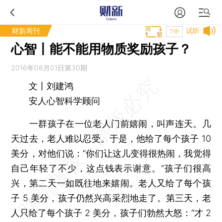
财新周刊
试听
T中
心智丨能不能用物质奖励孩子？
2016年08月01日第30期
文丨刘建鸿
安人心智科学顾问
一群孩子在一位老人门前嬉闹，叫声连天。几
天过去，老人难以忍受。于是，他给了每个孩子 10
美分，对他们说：“你们让这儿变得很热闹，我觉得
自己年轻了不少，这点钱表示谢意。”孩子们很高
兴，第二天一如既往地来嬉闹。老人又给了每个孩
子 5 美分，孩子仍然兴高采烈地走了。第三天，老
人只给了每个孩子 2 美分，孩子们勃然大怒：“才 2