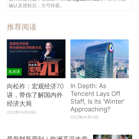
确认及授权后，方可转载。
推荐阅读
私房课
In Depth: As
向松祚：宏观经济70
Tencent Lays Off
讲，带你了解国内外
Staff, Is Its ‘Winter’
经济大局
Approaching?
2022年04月06日
2022年04月01日
最新财新周刊｜欧洲高温改变