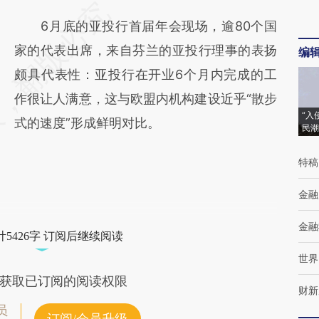
6月底的亚投行首届年会现场，逾80个国
家的代表出席，来自芬兰的亚投行理事的表扬
编
颇具代表性：亚投行在开业6个月内完成的工
作很让人满意，这与欧盟内机构建设近乎“散步
“入
式的速度”形成鲜明对比。
民潮
特稿
金融
金融
5426字 订阅后继续阅读
世界
获取已订阅的阅读权限
财新
员