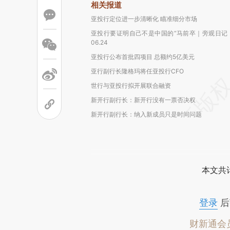
相关报道
亚投行定位进一步清晰化 瞄准细分市场
亚投行要证明自己不是中国的“马前卒｜旁观日记
06.24
亚投行公布首批四项目 总额约5亿美元
亚行副行长隆格玛将任亚投行CFO
世行与亚投行拟开展联合融资
新开行副行长：新开行没有一票否决权
新开行副行长：纳入新成员只是时间问题
本文共计
登录
后
财新通会