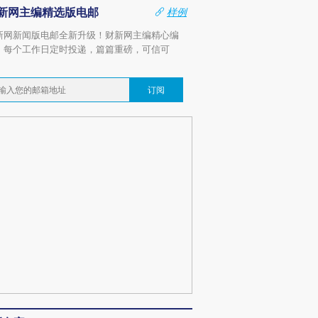
新网主编精选版电邮
样例
新网新闻版电邮全新升级！财新网主编精心编
，每个工作日定时投递，篇篇重磅，可信可
。
订阅