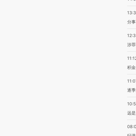
13:
分事
12:
涉罪
11:1
积金
11:0
逐季
10:
远是
08:
纪违