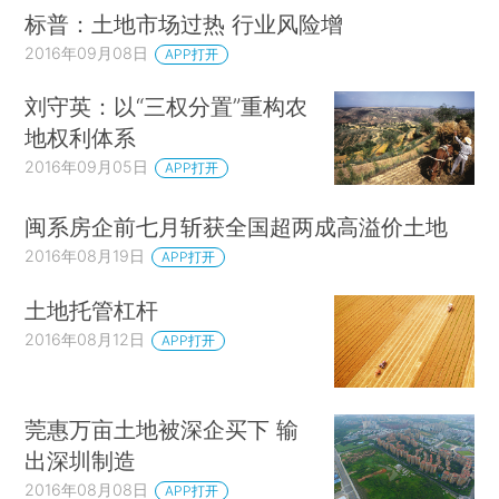
标普：土地市场过热 行业风险增
2016年09月08日
APP打开
刘守英：以“三权分置”重构农
地权利体系
2016年09月05日
APP打开
闽系房企前七月斩获全国超两成高溢价土地
2016年08月19日
APP打开
土地托管杠杆
2016年08月12日
APP打开
莞惠万亩土地被深企买下 输
出深圳制造
2016年08月08日
APP打开