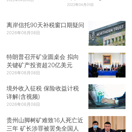
2022年04月01日
离岸信托90天补税窗口期疑问
2026年08月08日
特朗普召开矿业圆桌会 拟向
关键矿产投资超20亿美元
2026年08月08日
境外收入征税 保险收益计税
详解(含视频)
2026年08月08日
贵州山脚树矿难致16人死亡近
三年 矿长涉罪被罢免全国人