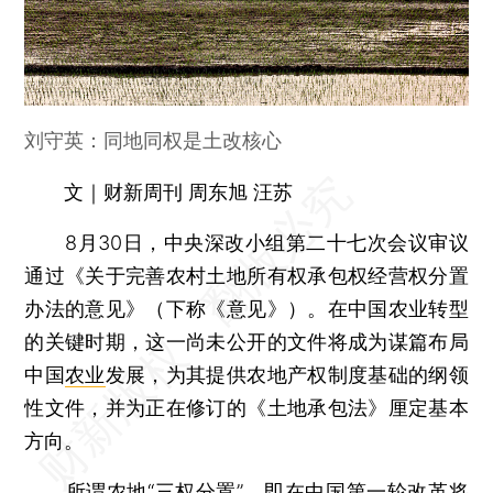
刘守英：同地同权是土改核心
文｜财新周刊 周东旭 汪苏
8月30日，中央深改小组第二十七次会议审议
通过《关于完善农村土地所有权承包权经营权分置
办法的意见》（下称《意见》）。在中国农业转型
的关键时期，这一尚未公开的文件将成为谋篇布局
中国
农业
发展，为其提供农地产权制度基础的纲领
性文件，并为正在修订的《土地承包法》厘定基本
方向。
所谓农地“
三权分置
”，即在中国第一轮改革将