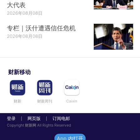
大代表
2026年08月08日
专栏｜沃什遭遇信任危机
2026年08月08日
财新移动
财新
财新周刊
Caixin
登录
网页版
订阅电邮
|
|
Copyright 财新网 All Rights Reserved
App 内打开