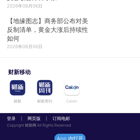
2026年08月06日
【地缘图志】商务部公布对美
反制清单，黄金大涨后持续性
如何
2026年08月06日
财新移动
财新
财新周刊
Caixin
登录
网页版
订阅电邮
|
|
Copyright 财新网 All Rights Reserved
App 内打开