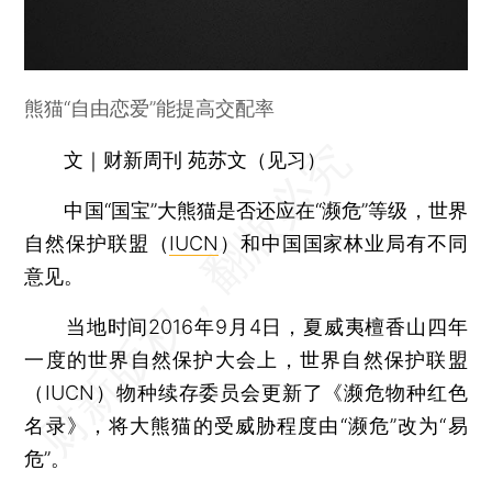
熊猫“自由恋爱”能提高交配率
00:00
/
00:00
文｜财新周刊 苑苏文（见习）
中国“国宝”大熊猫是否还应在“濒危”等级，世界
自然保护联盟（
IUCN
）和中国国家林业局有不同
意见。
当地时间2016年9月4日，夏威夷檀香山四年
一度的世界自然保护大会上，世界自然保护联盟
（IUCN）物种续存委员会更新了《濒危物种红色
名录》，将大熊猫的受威胁程度由“濒危”改为“易
危”。