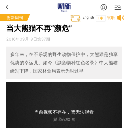
财新周刊
English
试听
T中
当大熊猫不再“濒危”
2016年09月19日第37期
多年来，在不乐观的野生动物保护中，大熊猫是独享
优势的幸运儿。如今《濒危物种红色名录》中大熊猫
级别下降，国家林业局表示为时过早
当前视频不存在，暂无法观看
(错误码:62_6)