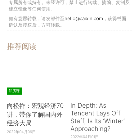
专属所有或持有。未经许可，禁止进行转载、摘编、复制及
建立镜像等任何使用。
如有意愿转载，请发邮件至
hello@caixin.com
，获得书面
确认及授权后，方可转载。
推荐阅读
私房课
In Depth: As
向松祚：宏观经济70
Tencent Lays Off
讲，带你了解国内外
Staff, Is Its ‘Winter’
经济大局
Approaching?
2022年04月06日
2022年04月01日