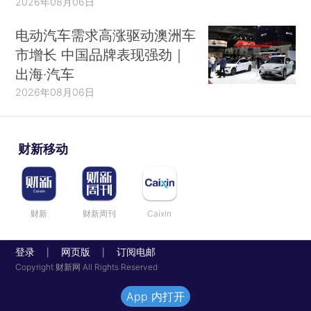
2026年08月06日
电动汽车需求高涨驱动澳洲车
市增长 中国品牌表现强劲｜
出海·汽车
2026年08月06日
财新移动
财新
财新周刊
Caixin
登录
网页版
订阅电邮
|
|
Copyright 财新网 All Rights Reserved
App 内打开