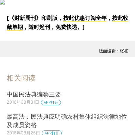
[《财新周刊》印刷版，
按此优惠订阅全年
，
按此收
藏单期
，随时起刊，免费快递。]
版面编辑：张柘
相关阅读
中国民法典编纂三要
2016年08月31日
APP打开
最高法：民法典应明确农村集体组织法律地位
及成员资格
2016年08月25日
APP打开