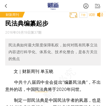
财新周刊
试听
T中
民法典编纂起步
2016年09月19日第37期
民法典如何最大限度保障私权，如何对既有民事立法
内容进行科学化、体系化、技术化整合，是各方关注
的焦点
文｜财新周刊 单玉晓
中共十八届四中全会提出“编纂民法典”，不出
意外的话，中国
民法典
将于2020年问世。
制定一部民法典是中国民法学者的夙愿，也是