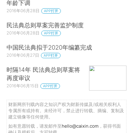
年龄下调
2016年06月28日
APP打开
民法典总则草案完善监护制度
2016年06月28日
APP打开
中国民法典拟于2020年编纂完成
2016年06月27日
APP打开
时隔14年 民法典总则草案将
再度审议
2016年06月15日
APP打开
财新网所刊载内容之知识产权为财新传媒及/或相关权利人
专属所有或持有。未经许可，禁止进行转载、摘编、复制及
建立镜像等任何使用。
如有意愿转载，请发邮件至
hello@caixin.com
，获得书面
确认及授权后，方可转载。