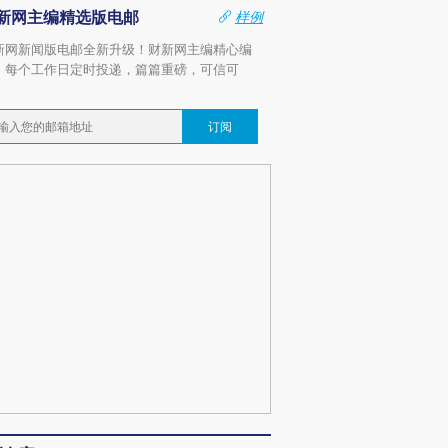
新网主编精选版电邮
样例
新网新闻版电邮全新升级！财新网主编精心编
，每个工作日定时投递，篇篇重磅，可信可
。
订阅