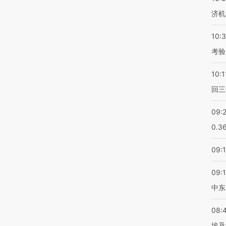
济机
10:
考验
10:1
回三
09:
0.3
09:
09:
中东
08:
埃及