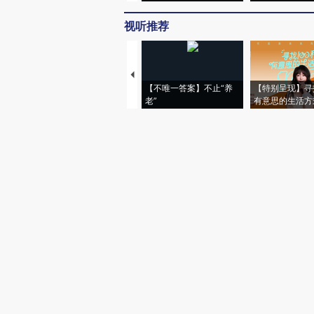
视听推荐
【不唯一答案】不止“养
【特别呈现】寻
老”
有意思的生活方