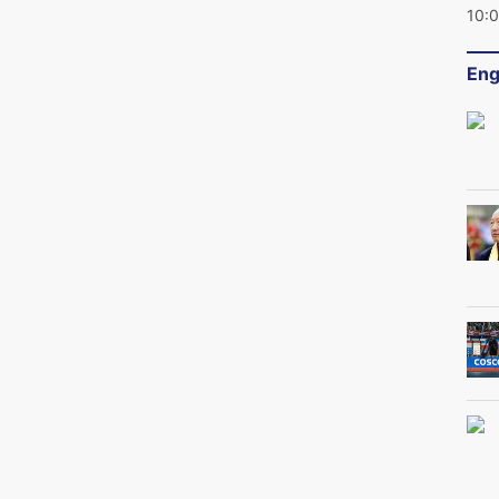
10:
Eng