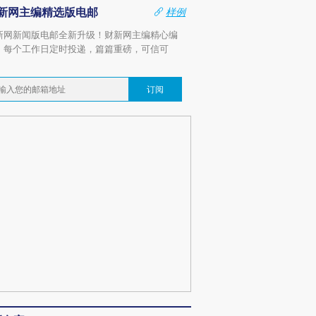
新网主编精选版电邮
样例
新网新闻版电邮全新升级！财新网主编精心编
，每个工作日定时投递，篇篇重磅，可信可
。
订阅