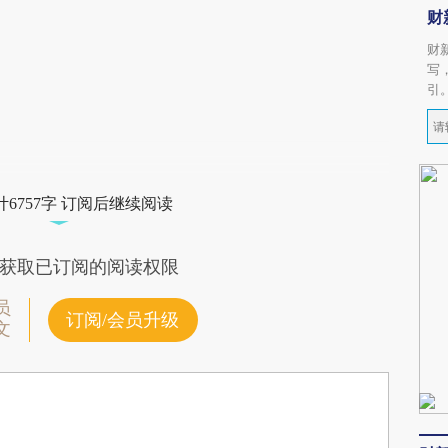
财
财
写
引
6757字 订阅后继续阅读
获取已订阅的阅读权限
员
订阅/会员升级
文