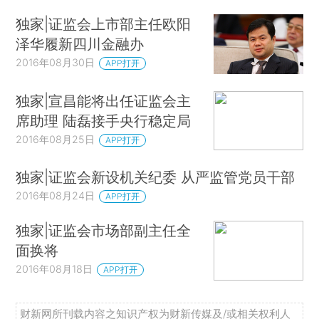
独家|证监会上市部主任欧阳
泽华履新四川金融办
2016年08月30日
APP打开
独家|宣昌能将出任证监会主
席助理 陆磊接手央行稳定局
2016年08月25日
APP打开
独家|证监会新设机关纪委 从严监管党员干部
2016年08月24日
APP打开
独家|证监会市场部副主任全
面换将
2016年08月18日
APP打开
财新网所刊载内容之知识产权为财新传媒及/或相关权利人