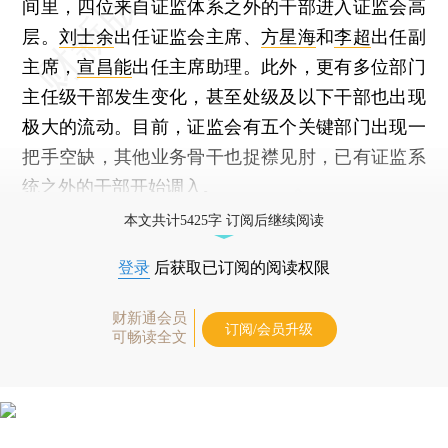
间里，四位来自证监体系之外的干部进入证监会高
层。
刘士余
出任证监会主席、
方星海
和
李超
出任副
主席，
宣昌能
出任主席助理。此外，更有多位部门
主任级干部发生变化，甚至处级及以下干部也出现
极大的流动。目前，证监会有五个关键部门出现一
把手空缺，其他业务骨干也捉襟见肘，已有证监系
统之外的干部开始调入。
本文共计5425字 订阅后继续阅读
登录
后获取已订阅的阅读权限
财新通会员
订阅/会员升级
可畅读全文