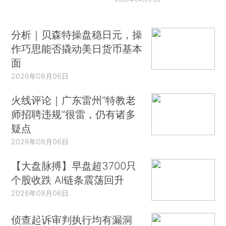
分析｜贝森特操盘稳日元，操
作巧思能否撬动美日货币基本
面
2026年08月06日
火线评论｜广东雷州“特教老
师招聘违规”很雷，仍有诸多
疑点
2026年08月06日
【大盘脉搏】早盘超3700只
个股收跌 AI链条震荡回升
2026年08月06日
侦查起诉审判执行均有漏洞