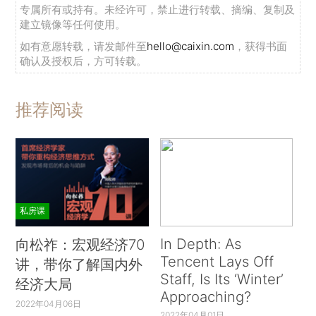
专属所有或持有。未经许可，禁止进行转载、摘编、复制及
建立镜像等任何使用。
如有意愿转载，请发邮件至
hello@caixin.com
，获得书面
确认及授权后，方可转载。
推荐阅读
私房课
In Depth: As
向松祚：宏观经济70
Tencent Lays Off
讲，带你了解国内外
Staff, Is Its ‘Winter’
经济大局
Approaching?
2022年04月06日
2022年04月01日