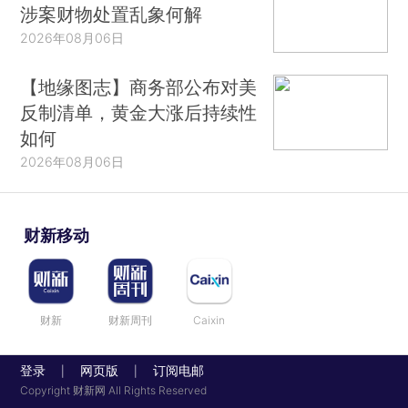
涉案财物处置乱象何解
2026年08月06日
【地缘图志】商务部公布对美
反制清单，黄金大涨后持续性
如何
2026年08月06日
财新移动
财新
财新周刊
Caixin
登录
网页版
订阅电邮
|
|
Copyright 财新网 All Rights Reserved