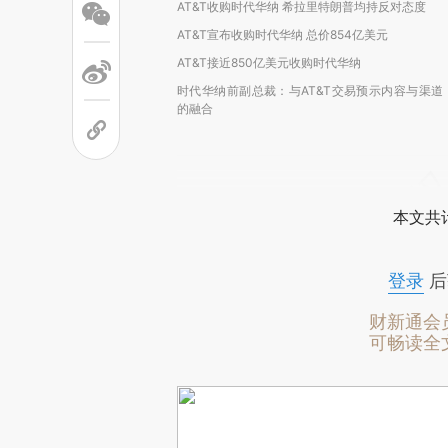
AT&T收购时代华纳 希拉里特朗普均持反对态度
AT&T宣布收购时代华纳 总价854亿美元
AT&T接近850亿美元收购时代华纳
时代华纳前副总裁：与AT&T交易预示内容与渠道
的融合
本文共计
登录
后
财新通会
可畅读全