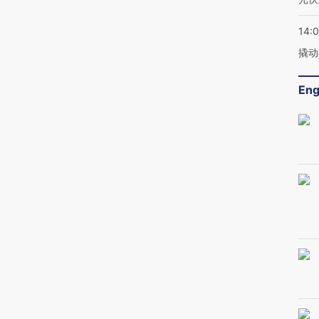
14:
撬动
Eng