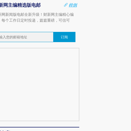
新网主编精选版电邮
样例
新网新闻版电邮全新升级！财新网主编精心编
，每个工作日定时投递，篇篇重磅，可信可
。
订阅