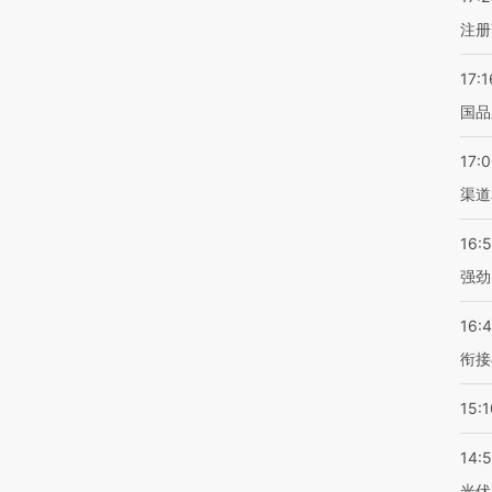
注册
17:1
国品
17:
渠道
16:
强劲
16:
衔接
15:1
14:
光伏