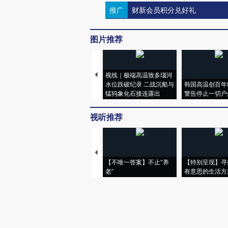
推广
财新会员积分兑好礼
评论区
0
登录
后发表评论得积分
评论仅代表网友个人观点，不代表财
图片推荐
视线｜极端高温致多瑙河
水位跌破纪录 二战沉船与
韩国高温创百年