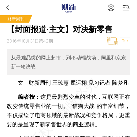
财新周刊
【封面报道·主文】对决新零售
2016年10月31日第42期
T中
从最难品类的网上超市，到移动端战场，阿里和京东
新一轮决战
文｜财新周刊 王琼慧 屈运栩 见习记者 陈梦凡
编者按：
这是最剧烈变革的时代，互联网正在
改变传统零售业的一切。 “猫狗大战”的丰富细节，
不仅描绘了电商领域的最新战况和竞争格局，更重
要的是呈现了新零售世界的商业逻辑。