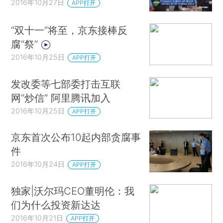
2016年10月27日
APP打开
“双十一”将至，京东接棒反
腐“祭”
2016年10月25日
APP打开
发改委等七部委打击互联
网“炒信” 阿里腾讯加入
2016年10月25日
APP打开
京东首次公布10起内部贪腐事
件
2016年10月24日
APP打开
独家|沃尔玛CEO董明伦：我
们为什么投资新达达
2016年10月21日
APP打开