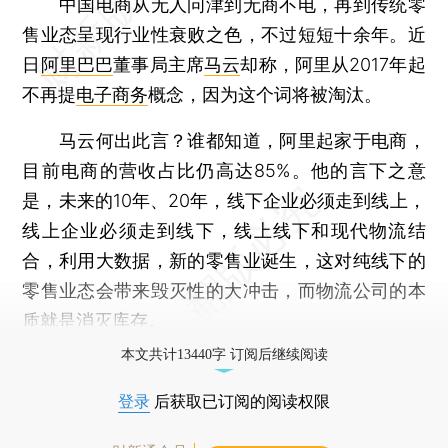
中国电商从无人问津到无商不电，再到传统零
售业态呈现行业性衰败之色，不过短短十余年。近
日
阿里巴巴
董事局主席
马云
却称，阿里从2017年起
不再提
电子商务
概念，因为这个词将被淘汰。
马云何出此言？谁都知道，阿里起家于电商，
目前电商的营收占比仍高达85%。他的言下之意
是，未来的10年、20年，线下企业必须走到线上，
线上企业必须走到线下，线上线下和现代物流结
合，利用大数据，新的零售业诞生，这对纯线下的
零售业态会带来毁灭性的大冲击，而物流公司的本
质就是消灭库存。
本文共计13440字 订阅后继续阅读
登录
后获取已订阅的阅读权限