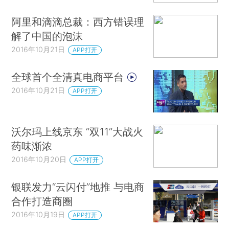
阿里和滴滴总裁：西方错误理
解了中国的泡沫
2016年10月21日
APP打开
全球首个全清真电商平台
2016年10月21日
APP打开
沃尔玛上线京东 “双11”大战火
药味渐浓
2016年10月20日
APP打开
银联发力“云闪付”地推 与电商
合作打造商圈
2016年10月19日
APP打开