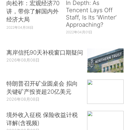
In Depth: As
向松祚：宏观经济70
Tencent Lays Off
讲，带你了解国内外
Staff, Is Its ‘Winter’
经济大局
Approaching?
2022年04月06日
2022年04月01日
离岸信托90天补税窗口期疑问
2026年08月08日
特朗普召开矿业圆桌会 拟向
关键矿产投资超20亿美元
2026年08月08日
境外收入征税 保险收益计税
详解(含视频)