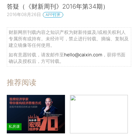
答疑（《财新周刊》2016年第34期）
2016年08月26日
APP打开
财新网所刊载内容之知识产权为财新传媒及/或相关权利人
专属所有或持有。未经许可，禁止进行转载、摘编、复制及
建立镜像等任何使用。
如有意愿转载，请发邮件至
hello@caixin.com
，获得书面
确认及授权后，方可转载。
推荐阅读
私房课