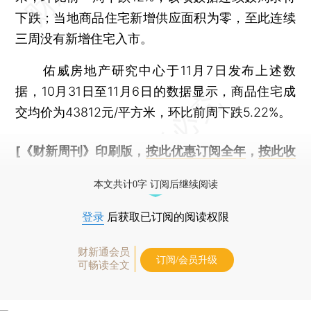
下跌；当地商品住宅新增供应面积为零，至此连续
三周没有新增住宅入市。
佑威房地产研究中心于11月7日发布上述数
据，10月31日至11月6日的数据显示，商品住宅成
交均价为43812元/平方米，环比前周下跌5.22%。
[《财新周刊》印刷版，
按此优惠订阅全年
，
按此收
藏单期
，随时起刊，免费快递。]
本文共计0字 订阅后继续阅读
登录
后获取已订阅的阅读权限
财新通会员
订阅/会员升级
可畅读全文