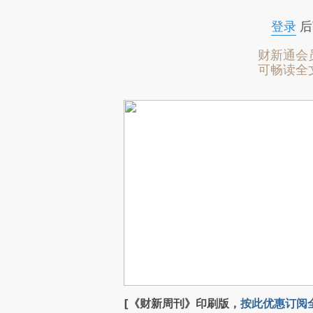
登录
后
财新通会
可畅读全
[《财新周刊》印刷版，
按此优惠订阅