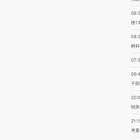
08:
挫1
08:
树科
07:
06:
干部
22:
销美
21:1
考量