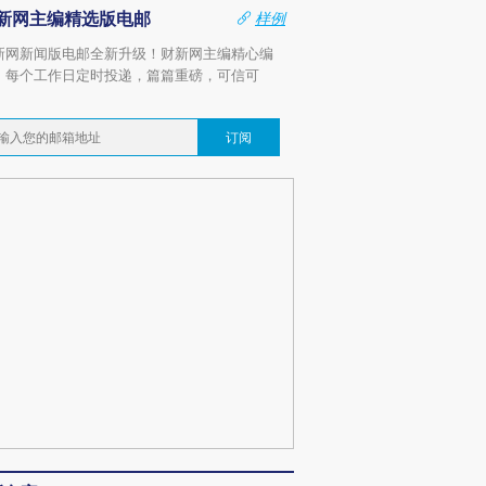
新网主编精选版电邮
样例
新网新闻版电邮全新升级！财新网主编精心编
，每个工作日定时投递，篇篇重磅，可信可
。
订阅