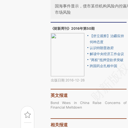
国海事件显示，债市某些机构风险内控羸
市场风险
《财新周刊》2016年第50期
【舒立观察】治霾应持
何种态度
认识特朗普政府
解读中央经济工作会议
“两权”抵押贷款求突破
跨国药企扎根中国
出版日期 2016-12-26
英文报道
Bond Woes in China Raise Concerns of
Financial Meltdown
相关报道