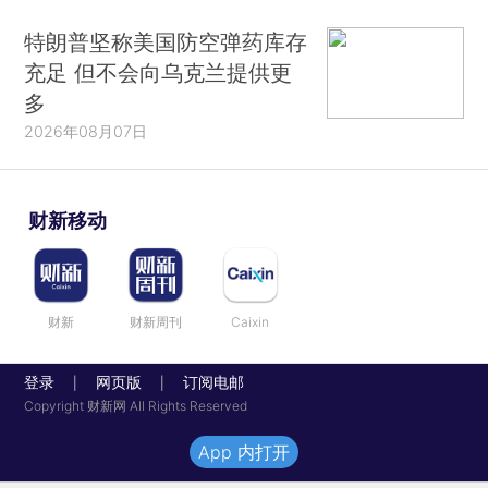
特朗普坚称美国防空弹药库存
充足 但不会向乌克兰提供更
多
2026年08月07日
财新移动
财新
财新周刊
Caixin
登录
网页版
订阅电邮
|
|
Copyright 财新网 All Rights Reserved
App 内打开