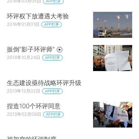
2016年03月05日
APP打开
环评权下放遭遇大考验
2016年01月01日
APP打开
扳倒“影子环评师”
2014年10月24日
APP打开
生态建设亟待战略环评升级
2013年12月02日
APP打开
捏造100个环评同意
2013年02月08日
APP打开