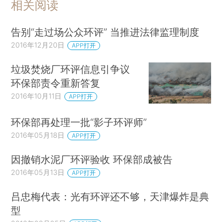
相关阅读
告别“走过场公众环评” 当推进法律监理制度
2016年12月20日
APP打开
垃圾焚烧厂环评信息引争议
环保部责令重新答复
2016年10月11日
APP打开
环保部再处理一批“影子环评师”
2016年05月18日
APP打开
因撤销水泥厂环评验收 环保部成被告
2016年05月13日
APP打开
吕忠梅代表：光有环评还不够，天津爆炸是典
型