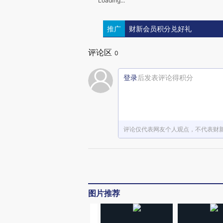
Loading...
推广
财新会员积分兑好礼
评论区
0
登录
后发表评论得积分
评论仅代表网友个人观点，不代表财
图片推荐