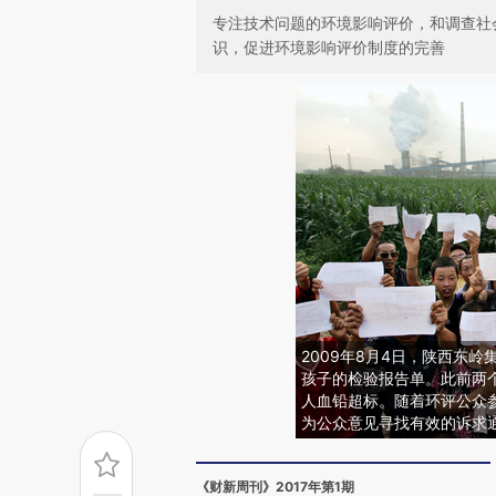
专注技术问题的环境影响评价，和调查社
识，促进环境影响评价制度的完善
2009年8月4日，陕西东
孩子的检验报告单。此前两个
人血铅超标。随着环评公众
为公众意见寻找有效的诉求
《财新周刊》2017年第1期