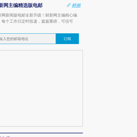
新网主编精选版电邮
样例
新网新闻版电邮全新升级！财新网主编精心编
，每个工作日定时投递，篇篇重磅，可信可
。
订阅