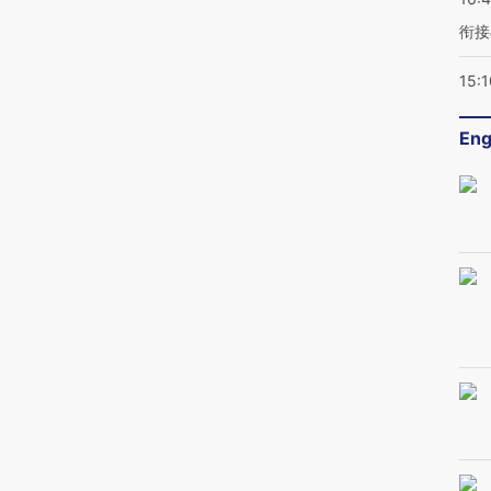
衔接
15:1
Eng