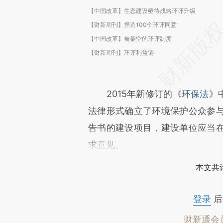
【中国改革】生态建设亟待战略环评升级
【财新周刊】捏造100个环评同意
【中国改革】被架空的环评制度
【财新周刊】环评利益链
2015年新修订的《
环保法
》
法律形式确立了环境保护公众参
告书的建设项目，建设单位应当
求意见。
本文共计
登录
后
财新通会