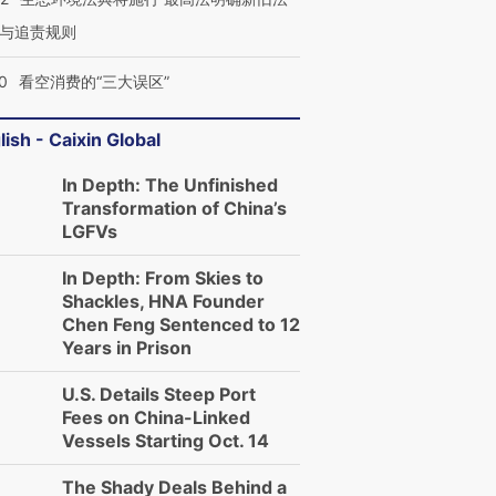
与追责规则
0
看空消费的“三大误区”
lish - Caixin Global
In Depth: The Unfinished
Transformation of China’s
LGFVs
In Depth: From Skies to
Shackles, HNA Founder
Chen Feng Sentenced to 12
Years in Prison
U.S. Details Steep Port
Fees on China-Linked
Vessels Starting Oct. 14
The Shady Deals Behind a