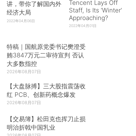
Tencent Lays Off
讲，带你了解国内外
Staff, Is Its ‘Winter’
经济大局
Approaching?
2022年04月06日
2022年04月01日
特稿｜国航原党委书记樊澄受
贿3847万元二审待宣判 否认
大多数指控
2026年08月07日
【大盘脉搏】三大股指震荡收
红 PCB、创新药概念爆发
2026年08月07日
【交易簿】松田克也挥刀止损
明治折戟中国乳业
2026年08月07日