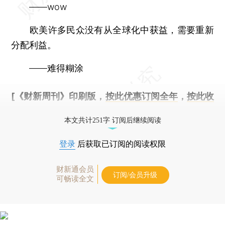
——wow
欧美许多民众没有从全球化中获益，需要重新
分配利益。
——难得糊涂
[《财新周刊》印刷版，
按此优惠订阅全年
，
按此收
藏单期
，随时起刊，免费快递。]
本文共计251字 订阅后继续阅读
登录
后获取已订阅的阅读权限
财新通会员
订阅/会员升级
可畅读全文