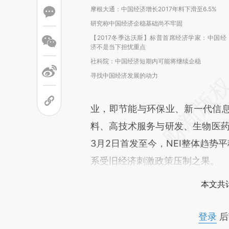
摩根大通：中国经济增长2017年料下滑至6.5%
研究称中国经济企稳基础尚不牢固
【2017冬季达沃斯】标普首席经济学家：中国经
济不是当下担忧重点
社科院：中国经济短期内可能将继续企稳
寻找中国经济发展的动力
业，即节能与环保业、新一代信
料、高技术服务与研发、生物医药
3月2日首发至今，NEI整体趋势
系受旧经济刺激政策压制之果。
本文共计
登录
后