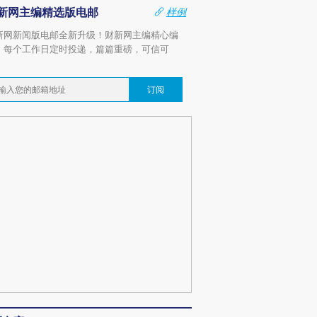
新网主编精选版电邮
样例
新网新闻版电邮全新升级！财新网主编精心编
，每个工作日定时投递，篇篇重磅，可信可
。
订阅