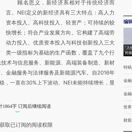
顾名思义，新经济系相对于传统经济而
言。NEI定义的新经济具有三大特点：高人力
编
资本投入、高科技投入、轻资产；可持续的较
快增长；符合产业发展方向。它构建了高端劳
动力投入、优质资本投入与科技创新投入三大
“入
类一级指标为基础的生产函数，覆盖了九个行
民潮
息技术与信息服务、新能源、高端装备制造、新材
特稿
、金融服务与法律服务及新能源汽车。自2016年
金融
平稳，一直在30%上下波动。NEI未能持续增长，显
金融
1864字 订阅后继续阅读
世界
财新
获取已订阅的阅读权限