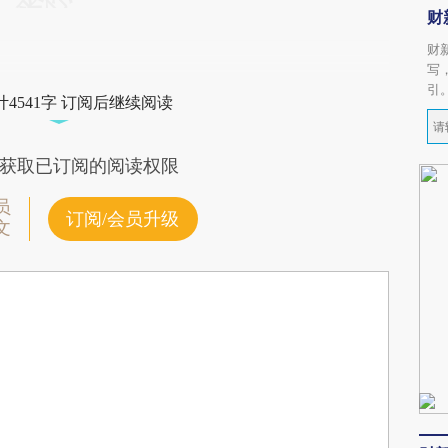
财
财
写
引
4541字 订阅后继续阅读
获取已订阅的阅读权限
员
订阅/会员升级
文