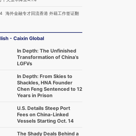
14
海外金融专才回流香港 外籍工作签证翻
lish - Caixin Global
In Depth: The Unfinished
Transformation of China’s
LGFVs
In Depth: From Skies to
Shackles, HNA Founder
Chen Feng Sentenced to 12
Years in Prison
U.S. Details Steep Port
Fees on China-Linked
Vessels Starting Oct. 14
The Shady Deals Behind a