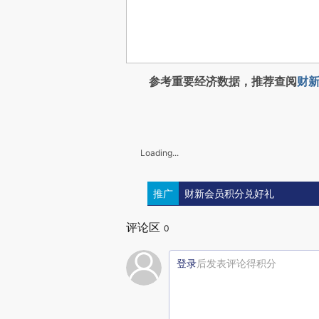
参考重要经济数据，推荐查阅
财新
Loading...
推广
财新会员积分兑好礼
评论区
0
登录
后发表评论得积分