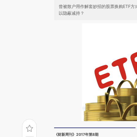
曾被散户用作解套妙招的股票换购ETF
以隐蔽减持？
《财新周刊》2017年第8期