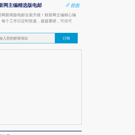
新网主编精选版电邮
样例
新网新闻版电邮全新升级！财新网主编精心编
，每个工作日定时投递，篇篇重磅，可信可
。
订阅