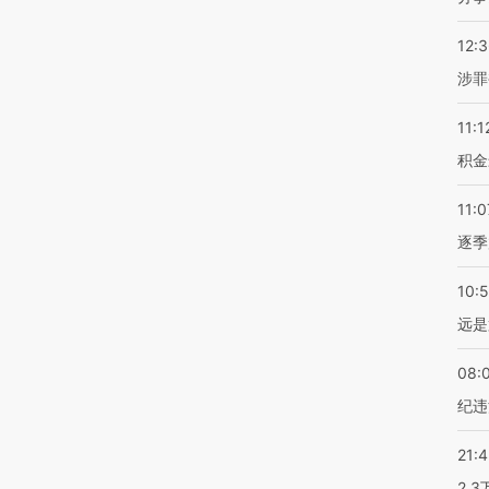
12:
涉罪
11:1
积金
11:0
逐季
10:
远是
08:
纪违
21:
2.