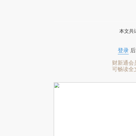
本文共计
登录
后
财新通会
可畅读全