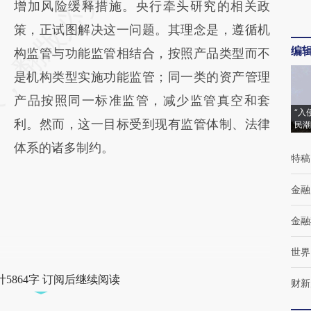
增加风险缓释措施。央行牵头研究的相关政
策，正试图解决这一问题。其理念是，遵循机
编
构监管与功能监管相结合，按照产品类型而不
是机构类型实施功能监管；同一类的资产管理
产品按照同一标准监管，减少监管真空和套
“入
利。然而，这一目标受到现有监管体制、法律
民潮
体系的诸多制约。
特稿
金融
金融
世界
5864字 订阅后继续阅读
财新