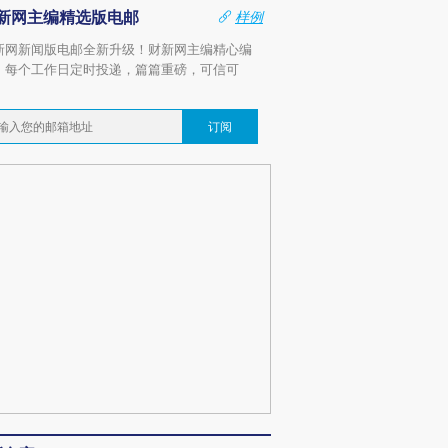
新网主编精选版电邮
样例
新网新闻版电邮全新升级！财新网主编精心编
，每个工作日定时投递，篇篇重磅，可信可
。
订阅