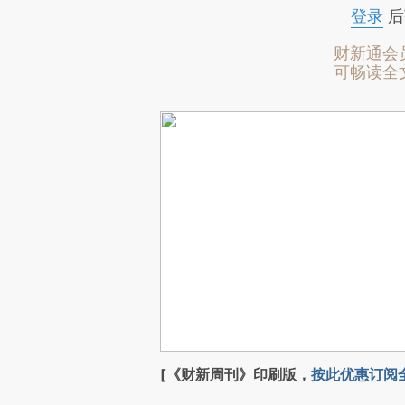
登录
后
财新通会
可畅读全
[《财新周刊》印刷版，
按此优惠订阅