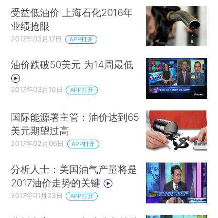
受益低油价 上海石化2016年
业绩抢眼
2017年03月17日
APP打开
油价跌破50美元 为14周最低
2017年03月10日
APP打开
国际能源署主管：油价达到65
美元期望过高
2017年02月06日
APP打开
分析人士：美国油气产量将是
2017油价走势的关键
2017年01月03日
APP打开