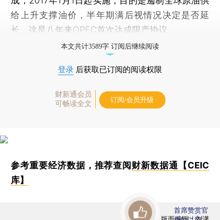
成，2017年1月1日起实施，目的是遏制全球原油供
给上升支撑油价，半年期满后视情况决定是否延
长，这是八年来OPEC首次达成限产协议。
本文共计3589字 订阅后继续阅读
登录
后获取已订阅的阅读权限
财新通会员
订阅/会员升级
可畅读全文
参考重要经济数据，推荐查阅
财新数据通【CEIC
库】
首席赞赏官
版面编辑：刘潇
虚位以待