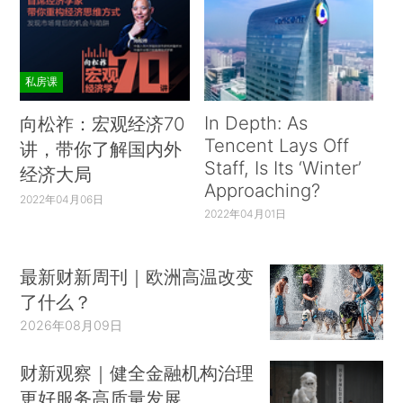
私房课
In Depth: As
向松祚：宏观经济70
Tencent Lays Off
讲，带你了解国内外
Staff, Is Its ‘Winter’
经济大局
Approaching?
2022年04月06日
2022年04月01日
最新财新周刊｜欧洲高温改变
了什么？
2026年08月09日
财新观察｜健全金融机构治理
更好服务高质量发展