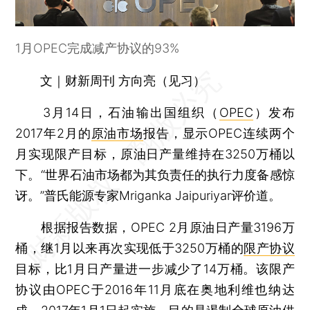
1月OPEC完成减产协议的93%
文｜财新周刊 方向亮（见习）
3月14日，石油输出国组织（
OPEC
）发布
2017年2月的
原油市场
报告，显示OPEC连续两个
月实现限产目标，原油日产量维持在3250万桶以
下。“世界石油市场都为其负责任的执行力度备感惊
讶。”普氏能源专家Mriganka Jaipuriyar评价道。
根据报告数据，OPEC 2月原油日产量3196万
桶，继1月以来再次实现低于3250万桶的
限产协议
目标，比1月日产量进一步减少了14万桶。该限产
协议由OPEC于2016年11月底在奥地利维也纳达