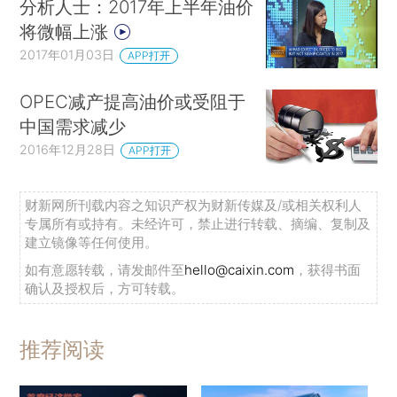
分析人士：2017年上半年油价
将微幅上涨
2017年01月03日
APP打开
OPEC减产提高油价或受阻于
中国需求减少
2016年12月28日
APP打开
财新网所刊载内容之知识产权为财新传媒及/或相关权利人
专属所有或持有。未经许可，禁止进行转载、摘编、复制及
建立镜像等任何使用。
如有意愿转载，请发邮件至
hello@caixin.com
，获得书面
确认及授权后，方可转载。
推荐阅读