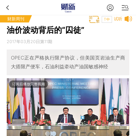
财新周刊
试听
T中
油价波动背后的“囚徒”
2017年03月20日第11期
OPEC正在严格执行限产协议，但美国页岩油生产商
大搭限产便车，石油利益牵动产油国敏感神经
订阅后播放完整视频