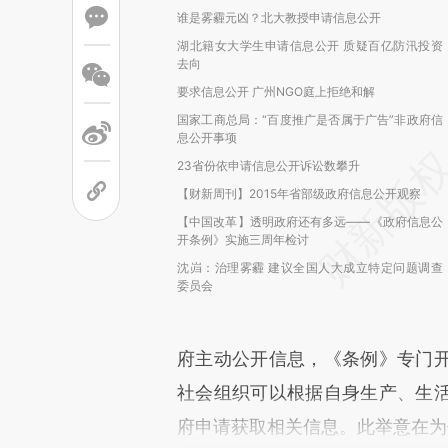
谁是雾霾元凶？北大教授申请信息公开
湖北籍女大学生申请信息公开 质疑百亿防汛投资
去向
要求信息公开 广州NGO庭上拒绝和解
国家工商总局：“百度推广是否属于广告”非政府信
息公开事项
23省份依申请信息公开诉讼数攀升
【财新周刊】2015年省部级政府信息公开观察
【中国改革】透明政府还有多远——《政府信息公
开条例》实施三周年检讨
沈岿：治理雾霾 建议全国人大成立特定问题调查
委员会
府主动公开信息，《条例》专门
社会组织可以根据自身生产、生
府申请获取相关信息。此举意在为