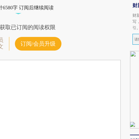
财
6580字 订阅后继续阅读
财
写
获取已订阅的阅读权限
引
员
订阅/会员升级
文