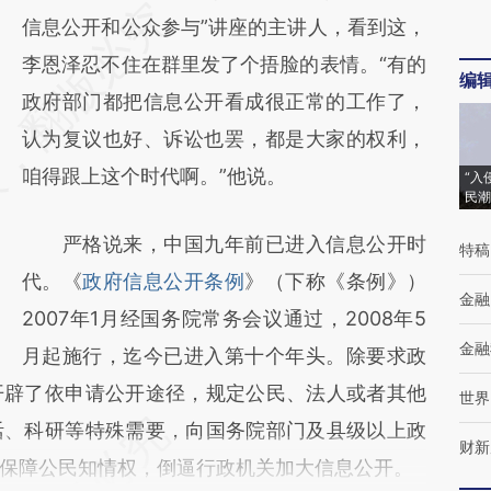
信息公开和公众参与”讲座的主讲人，看到这，
李恩泽忍不住在群里发了个捂脸的表情。“有的
编
政府部门都把信息公开看成很正常的工作了，
认为复议也好、诉讼也罢，都是大家的权利，
咱得跟上这个时代啊。”他说。
“入
民潮
严格说来，中国九年前已进入信息公开时
特稿
代。《
政府信息公开条例
》（下称《条例》）
金融
2007年1月经国务院常务会议通过，2008年5
金融
月起施行，迄今已进入第十个年头。除要求政
开辟了依申请公开途径，规定公民、法人或者其他
世界
活、科研等特殊需要，向国务院部门及县级以上政
财新
保障公民知情权，倒逼行政机关加大信息公开。