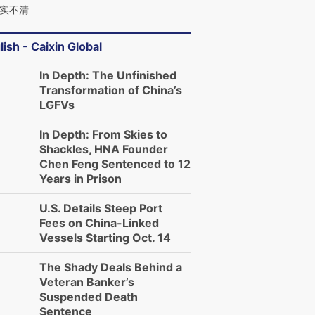
实不清
lish - Caixin Global
In Depth: The Unfinished
Transformation of China’s
LGFVs
In Depth: From Skies to
Shackles, HNA Founder
Chen Feng Sentenced to 12
Years in Prison
U.S. Details Steep Port
Fees on China-Linked
Vessels Starting Oct. 14
The Shady Deals Behind a
Veteran Banker’s
Suspended Death
Sentence