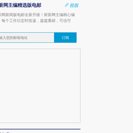
新网主编精选版电邮
样例
新网新闻版电邮全新升级！财新网主编精心编
，每个工作日定时投递，篇篇重磅，可信可
。
订阅