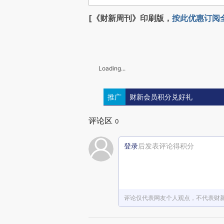
[《财新周刊》印刷版，
按此优惠订阅
Loading...
推广
财新会员积分兑好礼
评论区
0
登录
后发表评论得积分
评论仅代表网友个人观点，不代表财