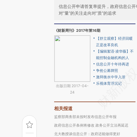
信息公开申请答复率提升，政府信息公开
对“量”的关注走向对“质”的追求
《财新周刊》2017年第16期
【舒立观察】经济回暖
正是改革良机
【编辑絮语·凌华薇】不
能控制金融机构的人
信息公开十年待再进
争抢公募牌照
激辩衡水中学入浙
乐视体育浮沉记
出版日期 2017-04-
24
相关报道
监察部商务部未按时发布信息公开年报
政府信息公开条例将修改 政务公开立法再延迟
北大教授谈信息公开：政府还能做得更好