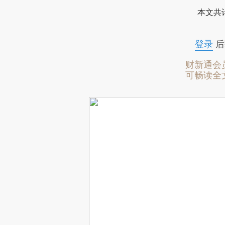
本文共计
登录
后
财新通会
可畅读全