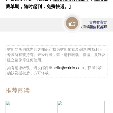
藏单期
，随时起刊，免费快递。]
首席赞赏官
版面编辑：邱祺璞
虚位以待
财新网所刊载内容之知识产权为财新传媒及/或相关权利人
专属所有或持有。未经许可，禁止进行转载、摘编、复制及
建立镜像等任何使用。
如有意愿转载，请发邮件至
hello@caixin.com
，获得书面
确认及授权后，方可转载。
推荐阅读