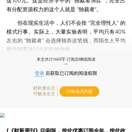
这100元。这是经济学中的 “独裁者博弈”，完全占
有分配资源权力的这个人就是 “独裁者”。
但在现实生活中，人们不会按 “完全理性人” 的
模式行事。实际上，大量实验表明，平均只有40%
左右的 “独裁者” 会选择独吞这笔钱，而陌生人平均
能分到高达20%左右的金钱。
本文共计1669字 订阅后继续阅读
登录
后获取已订阅的阅读权限
财新通会员
订阅/会员升级
可畅读全文
[《财新周刊》印刷版，
按此优惠订阅全年
，
按此收