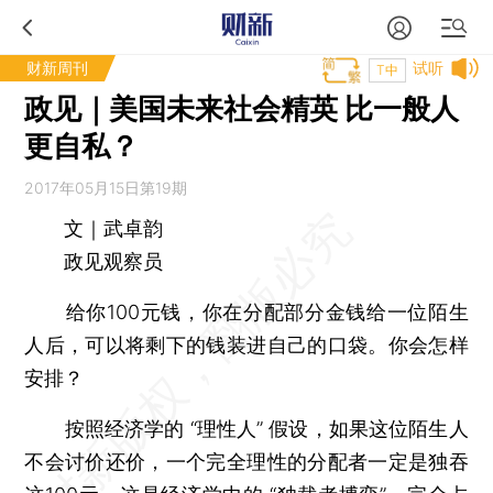
财新周刊
试听
T中
政见｜美国未来社会精英 比一般人
更自私？
2017年05月15日第19期
文｜武卓韵
政见观察员
给你100元钱，你在分配部分金钱给一位陌生
人后，可以将剩下的钱装进自己的口袋。你会怎样
安排？
按照经济学的 “理性人” 假设，如果这位陌生人
不会讨价还价，一个完全理性的分配者一定是独吞