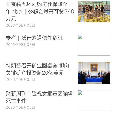
非京籍五环内购房社保降至一
年 北京市公积金最高可贷340
万元
2026年08月08日
专栏｜沃什遭遇信任危机
2026年08月08日
特朗普召开矿业圆桌会 拟向
关键矿产投资超20亿美元
2026年08月08日
财新周刊｜透视女童基因编辑
死亡事件
2026年08月08日