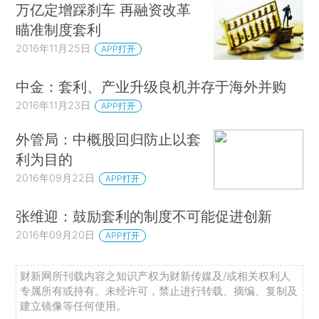
万亿定增踩刹车 再融资改革
瞄准制度套利
2016年11月25日
APP打开
中金：套利、产业升级良机并存于海外并购
2016年11月23日
APP打开
外管局：中概股回归防止以套
利为目的
2016年09月22日
APP打开
张维迎：鼓励套利的制度不可能促进创新
2016年09月20日
APP打开
财新网所刊载内容之知识产权为财新传媒及/或相关权利人
专属所有或持有。未经许可，禁止进行转载、摘编、复制及
建立镜像等任何使用。