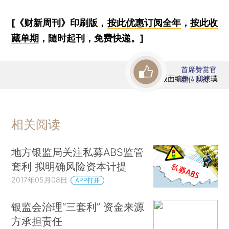
[《财新周刊》印刷版，
按此优惠订阅全年
，
按此收
藏单期
，随时起刊，免费快递。]
首席赞赏官
版面编辑：邱祺璞
虚位以待
相关阅读
地方银监局关注私募ABS监管
套利 拟明确风险资本计提
2017年05月08日
APP打开
银监会治理“三套利” 资金来源
方承担责任