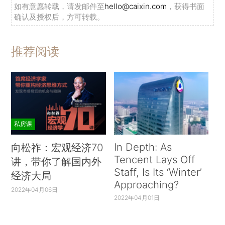
如有意愿转载，请发邮件至
hello@caixin.com
，获得书面
确认及授权后，方可转载。
推荐阅读
私房课
In Depth: As
向松祚：宏观经济70
Tencent Lays Off
讲，带你了解国内外
Staff, Is Its ‘Winter’
经济大局
Approaching?
2022年04月06日
2022年04月01日