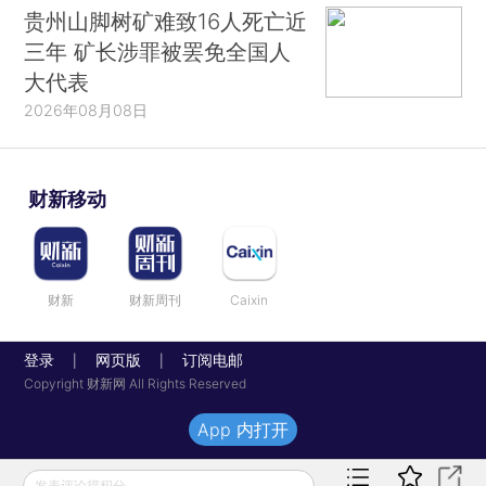
贵州山脚树矿难致16人死亡近
三年 矿长涉罪被罢免全国人
大代表
2026年08月08日
财新移动
财新
财新周刊
Caixin
登录
网页版
订阅电邮
|
|
Copyright 财新网 All Rights Reserved
App 内打开
发表评论得积分