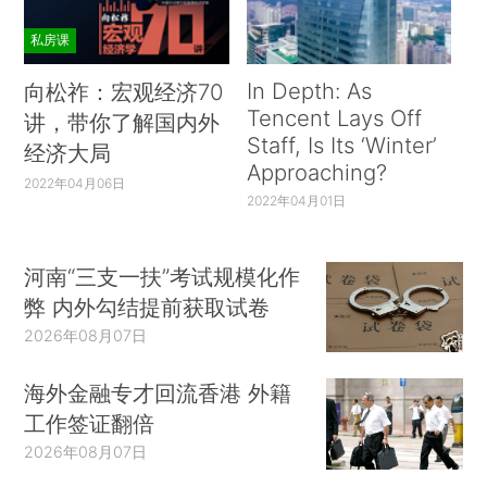
私房课
In Depth: As
向松祚：宏观经济70
Tencent Lays Off
讲，带你了解国内外
Staff, Is Its ‘Winter’
经济大局
Approaching?
2022年04月06日
2022年04月01日
河南“三支一扶”考试规模化作
弊 内外勾结提前获取试卷
2026年08月07日
海外金融专才回流香港 外籍
工作签证翻倍
2026年08月07日