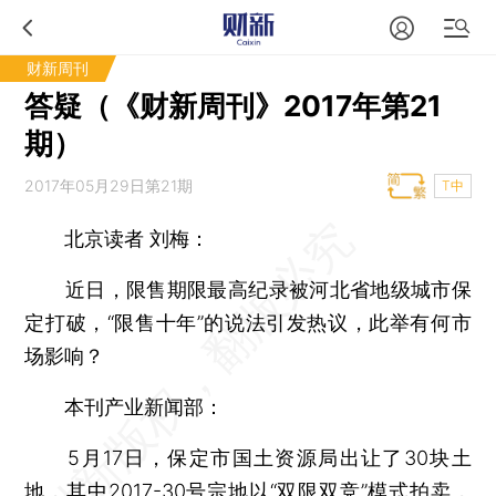
财新周刊
答疑（《财新周刊》2017年第21
期）
2017年05月29日第21期
T中
北京读者 刘梅：
近日，限售期限最高纪录被河北省地级城市保
定打破，“限售十年”的说法引发热议，此举有何市
场影响？
本刊产业新闻部：
5月17日，保定市国土资源局出让了30块土
地，其中2017-30号宗地以“双限双竞”模式拍卖，