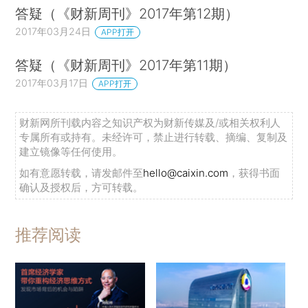
答疑（《财新周刊》2017年第12期）
2017年03月24日
APP打开
答疑（《财新周刊》2017年第11期）
2017年03月17日
APP打开
财新网所刊载内容之知识产权为财新传媒及/或相关权利人
专属所有或持有。未经许可，禁止进行转载、摘编、复制及
建立镜像等任何使用。
如有意愿转载，请发邮件至
hello@caixin.com
，获得书面
确认及授权后，方可转载。
推荐阅读