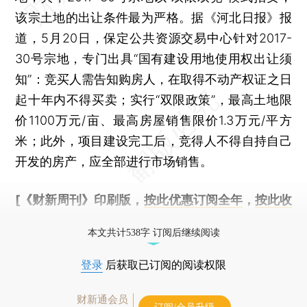
该宗土地的出让条件最为严格。据《河北日报》报
道，5月20日，保定公共资源交易中心针对2017-
30号宗地，专门出具“国有建设用地使用权出让须
知”：竞买人需告知购房人，在取得不动产权证之日
起十年内不得买卖；实行“双限政策”，最高土地限
价1100万元/亩、最高房屋销售限价1.3万元/平方
米；此外，项目建设完工后，竞得人不得自持自己
开发的房产，应全部进行市场销售。
[《财新周刊》印刷版，
按此优惠订阅全年
，
按此收
藏单期
，随时起刊，免费快递。]
本文共计538字 订阅后继续阅读
登录
后获取已订阅的阅读权限
财新通会员