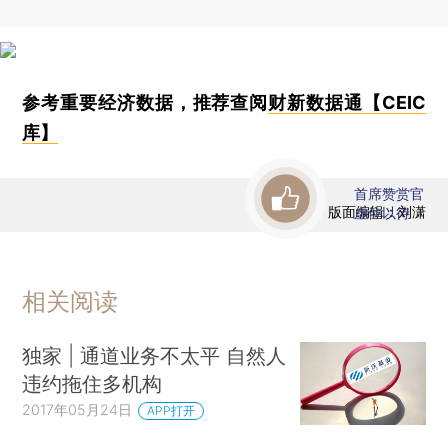
参考重要经济数据，推荐查阅
财新数据通【CEIC
库】
首席赞赏官
版面编辑：刘潇
虚位以待
相关阅读
独家 | 通道业务不太平 自然人
违约拖住多机构
2017年05月24日
APP打开