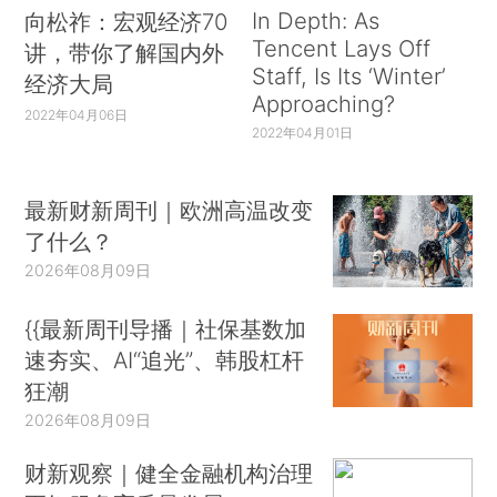
In Depth: As
向松祚：宏观经济70
Tencent Lays Off
讲，带你了解国内外
Staff, Is Its ‘Winter’
经济大局
Approaching?
2022年04月06日
2022年04月01日
最新财新周刊｜欧洲高温改变
了什么？
2026年08月09日
{{最新周刊导播｜社保基数加
速夯实、AI“追光”、韩股杠杆
狂潮
2026年08月09日
财新观察｜健全金融机构治理