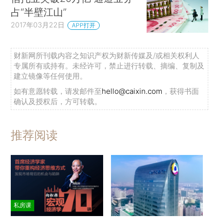
占“半壁江山”
2017年03月22日
APP打开
财新网所刊载内容之知识产权为财新传媒及/或相关权利人
专属所有或持有。未经许可，禁止进行转载、摘编、复制及
建立镜像等任何使用。
如有意愿转载，请发邮件至
hello@caixin.com
，获得书面
确认及授权后，方可转载。
推荐阅读
私房课