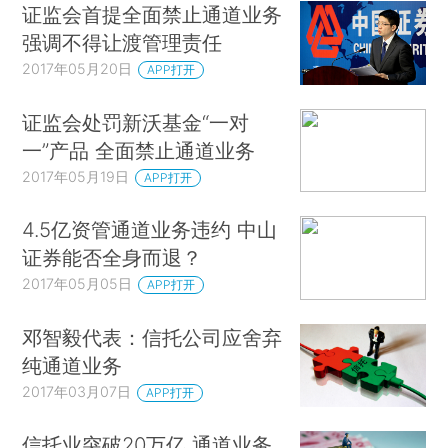
证监会首提全面禁止通道业务
强调不得让渡管理责任
2017年05月20日
APP打开
证监会处罚新沃基金“一对
一”产品 全面禁止通道业务
2017年05月19日
APP打开
4.5亿资管通道业务违约 中山
证券能否全身而退？
2017年05月05日
APP打开
邓智毅代表：信托公司应舍弃
纯通道业务
2017年03月07日
APP打开
信托业突破20万亿 通道业务